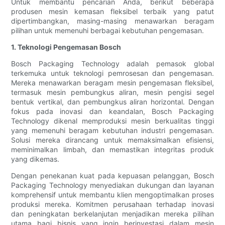
Untuk membantu pencarian Anda, berikut beberapa
produsen mesin kemasan fleksibel terbaik yang patut
dipertimbangkan, masing-masing menawarkan beragam
pilihan untuk memenuhi berbagai kebutuhan pengemasan.
1. Teknologi Pengemasan Bosch
Bosch Packaging Technology adalah pemasok global
terkemuka untuk teknologi pemrosesan dan pengemasan.
Mereka menawarkan beragam mesin pengemasan fleksibel,
termasuk mesin pembungkus aliran, mesin pengisi segel
bentuk vertikal, dan pembungkus aliran horizontal. Dengan
fokus pada inovasi dan keandalan, Bosch Packaging
Technology dikenal memproduksi mesin berkualitas tinggi
yang memenuhi beragam kebutuhan industri pengemasan.
Solusi mereka dirancang untuk memaksimalkan efisiensi,
meminimalkan limbah, dan memastikan integritas produk
yang dikemas.
Dengan penekanan kuat pada kepuasan pelanggan, Bosch
Packaging Technology menyediakan dukungan dan layanan
komprehensif untuk membantu klien mengoptimalkan proses
produksi mereka. Komitmen perusahaan terhadap inovasi
dan peningkatan berkelanjutan menjadikan mereka pilihan
utama bagi bisnis yang ingin berinvestasi dalam mesin