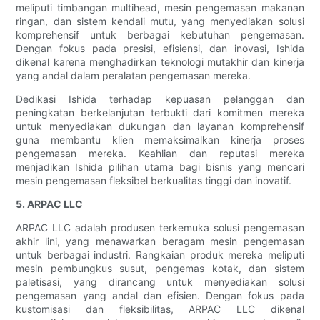
meliputi timbangan multihead, mesin pengemasan makanan
ringan, dan sistem kendali mutu, yang menyediakan solusi
komprehensif untuk berbagai kebutuhan pengemasan.
Dengan fokus pada presisi, efisiensi, dan inovasi, Ishida
dikenal karena menghadirkan teknologi mutakhir dan kinerja
yang andal dalam peralatan pengemasan mereka.
Dedikasi Ishida terhadap kepuasan pelanggan dan
peningkatan berkelanjutan terbukti dari komitmen mereka
untuk menyediakan dukungan dan layanan komprehensif
guna membantu klien memaksimalkan kinerja proses
pengemasan mereka. Keahlian dan reputasi mereka
menjadikan Ishida pilihan utama bagi bisnis yang mencari
mesin pengemasan fleksibel berkualitas tinggi dan inovatif.
5. ARPAC LLC
ARPAC LLC adalah produsen terkemuka solusi pengemasan
akhir lini, yang menawarkan beragam mesin pengemasan
untuk berbagai industri. Rangkaian produk mereka meliputi
mesin pembungkus susut, pengemas kotak, dan sistem
paletisasi, yang dirancang untuk menyediakan solusi
pengemasan yang andal dan efisien. Dengan fokus pada
kustomisasi dan fleksibilitas, ARPAC LLC dikenal