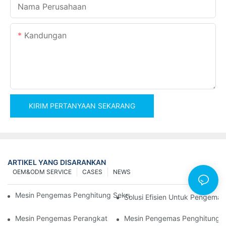
Nama Perusahaan
Kandungan
KIRIM PERTANYAAN SEKARANG
ARTIKEL YANG DISARANKAN
OEM&ODM SERVICE
CASES
NEWS
Mesin Pengemas Penghitung Sekrup Untuk Hasil Yang Andal D
Solusi Efisien Untuk Pengemas
Mesin Pengemas Perangkat Keras Terbaik Untuk Kontrol Kualita
Mesin Pengemas Penghitung P