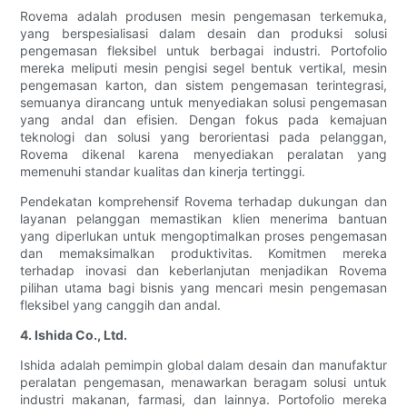
Rovema adalah produsen mesin pengemasan terkemuka,
yang berspesialisasi dalam desain dan produksi solusi
pengemasan fleksibel untuk berbagai industri. Portofolio
mereka meliputi mesin pengisi segel bentuk vertikal, mesin
pengemasan karton, dan sistem pengemasan terintegrasi,
semuanya dirancang untuk menyediakan solusi pengemasan
yang andal dan efisien. Dengan fokus pada kemajuan
teknologi dan solusi yang berorientasi pada pelanggan,
Rovema dikenal karena menyediakan peralatan yang
memenuhi standar kualitas dan kinerja tertinggi.
Pendekatan komprehensif Rovema terhadap dukungan dan
layanan pelanggan memastikan klien menerima bantuan
yang diperlukan untuk mengoptimalkan proses pengemasan
dan memaksimalkan produktivitas. Komitmen mereka
terhadap inovasi dan keberlanjutan menjadikan Rovema
pilihan utama bagi bisnis yang mencari mesin pengemasan
fleksibel yang canggih dan andal.
4. Ishida Co., Ltd.
Ishida adalah pemimpin global dalam desain dan manufaktur
peralatan pengemasan, menawarkan beragam solusi untuk
industri makanan, farmasi, dan lainnya. Portofolio mereka