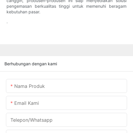
canggih, produsen-produsen ini siap menyediakan solusi
pengemasan berkualitas tinggi untuk memenuhi beragam
kebutuhan pasar.
.
Berhubungan dengan kami
Nama Produk
Email Kami
Telepon/whatsapp