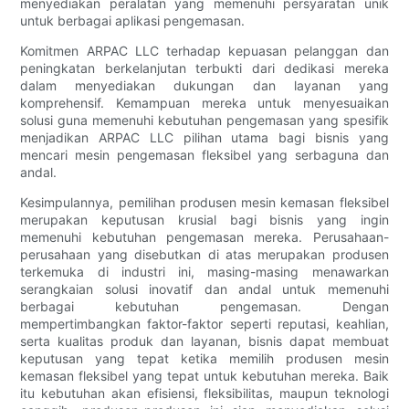
menyediakan peralatan yang memenuhi persyaratan unik
untuk berbagai aplikasi pengemasan.
Komitmen ARPAC LLC terhadap kepuasan pelanggan dan
peningkatan berkelanjutan terbukti dari dedikasi mereka
dalam menyediakan dukungan dan layanan yang
komprehensif. Kemampuan mereka untuk menyesuaikan
solusi guna memenuhi kebutuhan pengemasan yang spesifik
menjadikan ARPAC LLC pilihan utama bagi bisnis yang
mencari mesin pengemasan fleksibel yang serbaguna dan
andal.
Kesimpulannya, pemilihan produsen mesin kemasan fleksibel
merupakan keputusan krusial bagi bisnis yang ingin
memenuhi kebutuhan pengemasan mereka. Perusahaan-
perusahaan yang disebutkan di atas merupakan produsen
terkemuka di industri ini, masing-masing menawarkan
serangkaian solusi inovatif dan andal untuk memenuhi
berbagai kebutuhan pengemasan. Dengan
mempertimbangkan faktor-faktor seperti reputasi, keahlian,
serta kualitas produk dan layanan, bisnis dapat membuat
keputusan yang tepat ketika memilih produsen mesin
kemasan fleksibel yang tepat untuk kebutuhan mereka. Baik
itu kebutuhan akan efisiensi, fleksibilitas, maupun teknologi