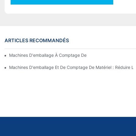
ARTICLES RECOMMANDÉS
Machines D'emballage À Comptage De Vis Pour Des Résultats Fi
Machines D'emballage Et De Comptage De Matériel : Réduire Le