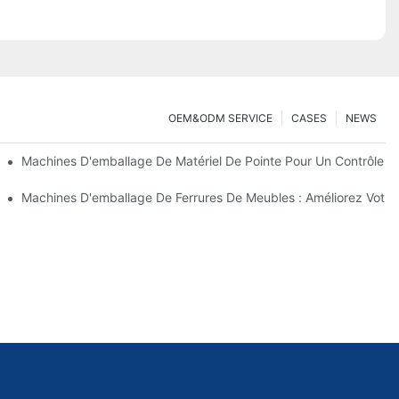
OEM&ODM SERVICE
CASES
NEWS
e Matériel
Machines D'emballage De Matériel De Pointe Pour Un Contrôle Q
Un Emballage Efficace
Machines D'emballage De Ferrures De Meubles : Améliorez Votre