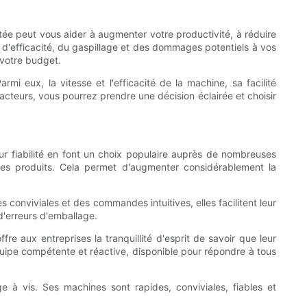
tée peut vous aider à augmenter votre productivité, à réduire
 d'efficacité, du gaspillage et des dommages potentiels à vos
 votre budget.
 eux, la vitesse et l'efficacité de la machine, sa facilité
s facteurs, vous pourrez prendre une décision éclairée et choisir
r fiabilité en font un choix populaire auprès de nombreuses
es produits. Cela permet d'augmenter considérablement la
conviviales et des commandes intuitives, elles facilitent leur
d'erreurs d'emballage.
re aux entreprises la tranquillité d'esprit de savoir que leur
uipe compétente et réactive, disponible pour répondre à tous
 à vis. Ses machines sont rapides, conviviales, fiables et