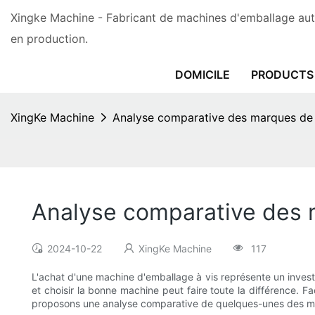
Xingke Machine - Fabricant de machines d'emballage aut
en production.
DOMICILE
PRODUCTS
XingKe Machine
Analyse comparative des marques de 
Analyse comparative des 
2024-10-22
XingKe Machine
117
L'achat d'une machine d'emballage à vis représente un investi
et choisir la bonne machine peut faire toute la différence. Fa
proposons une analyse comparative de quelques-unes des meil