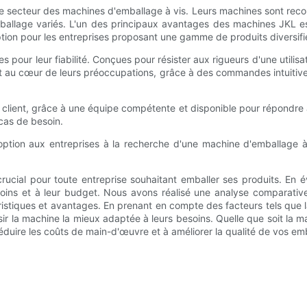
ecteur des machines d'emballage à vis. Leurs machines sont reconnues
mballage variés. L'un des principaux avantages des machines JKL es
ption pour les entreprises proposant une gamme de produits diversifi
s pour leur fiabilité. Conçues pour résister aux rigueurs d'une utilis
nt au cœur de leurs préoccupations, grâce à des commandes intuitives e
lient, grâce à une équipe compétente et disponible pour répondre à t
 cas de besoin.
tion aux entreprises à la recherche d'une machine d'emballage à vi
ucial pour toute entreprise souhaitant emballer ses produits. En év
esoins et à leur budget. Nous avons réalisé une analyse comparat
tiques et avantages. En prenant en compte des facteurs tels que la rapidi
sir la machine la mieux adaptée à leurs besoins. Quelle que soit la 
réduire les coûts de main-d'œuvre et à améliorer la qualité de vos em