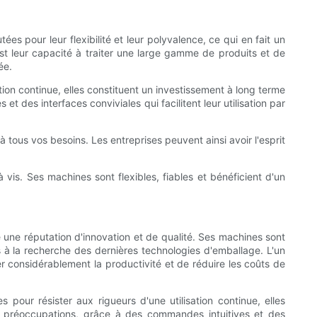
pour leur flexibilité et leur polyvalence, ce qui en fait un
t leur capacité à traiter une large gamme de produits et de
ée.
ation continue, elles constituent un investissement à long terme
t des interfaces conviviales qui facilitent leur utilisation par
ous vos besoins. Les entreprises peuvent ainsi avoir l'esprit
is. Ses machines sont flexibles, fiables et bénéficient d'un
 une réputation d'innovation et de qualité. Ses machines sont
es à la recherche des dernières technologies d'emballage. L'un
considérablement la productivité et de réduire les coûts de
 pour résister aux rigueurs d'une utilisation continue, elles
urs préoccupations, grâce à des commandes intuitives et des