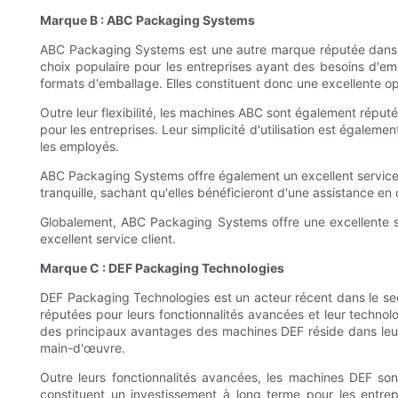
Marque B : ABC Packaging Systems
ABC Packaging Systems est une autre marque réputée dans le 
choix populaire pour les entreprises ayant des besoins d'e
formats d'emballage. Elles constituent donc une excellente o
Outre leur flexibilité, les machines ABC sont également réputée
pour les entreprises. Leur simplicité d'utilisation est égaleme
les employés.
ABC Packaging Systems offre également un excellent service c
tranquille, sachant qu'elles bénéficieront d'une assistance en
Globalement, ABC Packaging Systems offre une excellente sol
excellent service client.
Marque C : DEF Packaging Technologies
DEF Packaging Technologies est un acteur récent dans le sect
réputées pour leurs fonctionnalités avancées et leur technolo
des principaux avantages des machines DEF réside dans leur
main-d'œuvre.
Outre leurs fonctionnalités avancées, les machines DEF sont 
constituent un investissement à long terme pour les entrep