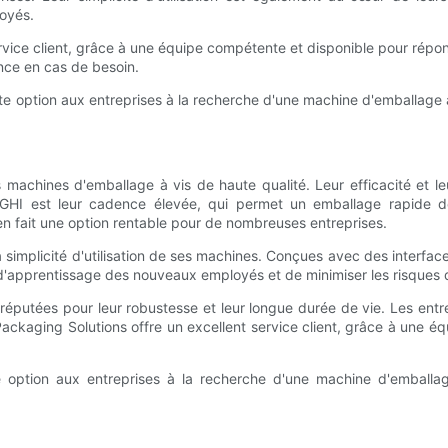
loyés.
ice client, grâce à une équipe compétente et disponible pour répon
tance en cas de besoin.
 option aux entreprises à la recherche d'une machine d'emballage à
achines d'emballage à vis de haute qualité. Leur efficacité et leu
 GHI est leur cadence élevée, qui permet un emballage rapide d
en fait une option rentable pour de nombreuses entreprises.
implicité d'utilisation de ses machines. Conçues avec des interfaces 
e d'apprentissage des nouveaux employés et de minimiser les risques 
 réputées pour leur robustesse et leur longue durée de vie. Les entrep
ckaging Solutions offre un excellent service client, grâce à une éq
 option aux entreprises à la recherche d'une machine d'emballage