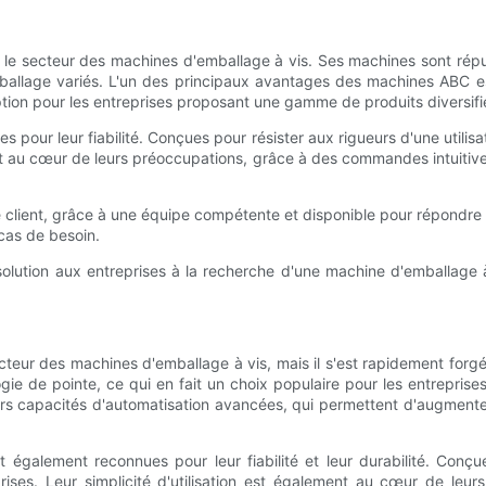
secteur des machines d'emballage à vis. Ses machines sont réputées 
mballage variés. L'un des principaux avantages des machines ABC es
ption pour les entreprises proposant une gamme de produits diversifi
s pour leur fiabilité. Conçues pour résister aux rigueurs d'une utilis
nt au cœur de leurs préoccupations, grâce à des commandes intuitives e
lient, grâce à une équipe compétente et disponible pour répondre à t
 cas de besoin.
ution aux entreprises à la recherche d'une machine d'emballage à v
eur des machines d'emballage à vis, mais il s'est rapidement forgé
gie de pointe, ce qui en fait un choix populaire pour les entrepris
s capacités d'automatisation avancées, qui permettent d'augmenter 
également reconnues pour leur fiabilité et leur durabilité. Conçues
rises. Leur simplicité d'utilisation est également au cœur de le