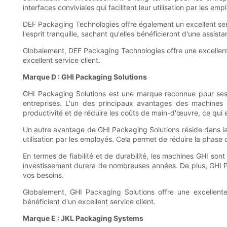
interfaces conviviales qui facilitent leur utilisation par les emp
DEF Packaging Technologies offre également un excellent serv
l'esprit tranquille, sachant qu'elles bénéficieront d'une assis
Globalement, DEF Packaging Technologies offre une excellente
excellent service client.
Marque D : GHI Packaging Solutions
GHI Packaging Solutions est une marque reconnue pour ses m
entreprises. L'un des principaux avantages des machines
productivité et de réduire les coûts de main-d'œuvre, ce qui 
Un autre avantage de GHI Packaging Solutions réside dans la s
utilisation par les employés. Cela permet de réduire la phas
En termes de fiabilité et de durabilité, les machines GHI sont
investissement durera de nombreuses années. De plus, GHI Pa
vos besoins.
Globalement, GHI Packaging Solutions offre une excellente
bénéficient d'un excellent service client.
Marque E : JKL Packaging Systems