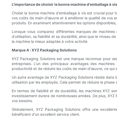
L'importance de choisir la bonne machine d'emballage à vi
Choisir la bonne machine d'emballage à vis est crucial pour 
vos coûts de main-d'œuvre et à améliorer la qualité de vos e
produits. En examinant attentivement les options disponibles
Lorsque vous comparez différentes marques de machines d'em
d'utilisation, sa fiabilité et sa durabilité, ainsi que le nivea
la machine la mieux adaptée à votre activité.
Marque A : XYZ Packaging Solutions
XYZ Packaging Solutions est une marque reconnue pour ses m
entreprises. L'un des principaux avantages des machines
productivité et de réduire les coûts de main-d'œuvre, ce qui 
Un autre avantage de XYZ Packaging Solutions réside dans la s
utilisation par les employés. Cela permet de réduire la phas
En termes de fiabilité et de durabilité, les machines XYZ son
investissement durera de nombreuses années. De plus, XYZ Pa
vos besoins.
Globalement, XYZ Packaging Solutions offre une excellente
bénéficient d'un excellent service client.