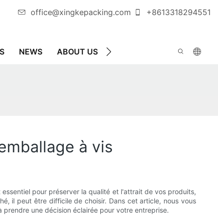
office@xingkepacking.com
+8613318294551
S
NEWS
ABOUT US
CONTACTEZ-NOUS
MAC
AUT
mballage à vis
entiel pour préserver la qualité et l'attrait de vos produits,
 il peut être difficile de choisir. Dans cet article, nous vous
prendre une décision éclairée pour votre entreprise.