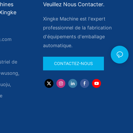
hines
Veuillez Nous Contacter.
Xingke
Xingke Machine est l'expert
professionnel de la fabrication
d'équipements d'emballage
g.com
automatique.
triel de
CONTACTEZ-NOUS
aowusong,
uoju,
e