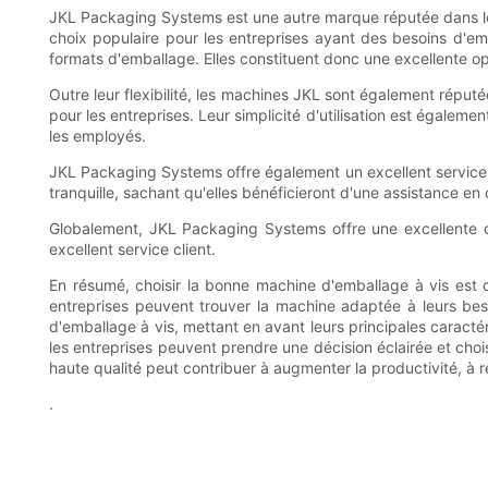
JKL Packaging Systems est une autre marque réputée dans le s
choix populaire pour les entreprises ayant des besoins d'e
formats d'emballage. Elles constituent donc une excellente o
Outre leur flexibilité, les machines JKL sont également réputée
pour les entreprises. Leur simplicité d'utilisation est égaleme
les employés.
JKL Packaging Systems offre également un excellent service c
tranquille, sachant qu'elles bénéficieront d'une assistance en
Globalement, JKL Packaging Systems offre une excellente op
excellent service client.
En résumé, choisir la bonne machine d'emballage à vis est cr
entreprises peuvent trouver la machine adaptée à leurs b
d'emballage à vis, mettant en avant leurs principales caractéris
les entreprises peuvent prendre une décision éclairée et choi
haute qualité peut contribuer à augmenter la productivité, à 
.