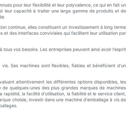
 pour leur flexibilité et leur polyvalence, ce qui en fait un
t leur capacité à traiter une large gamme de produits et de
ée.
ation continue, elles constituent un investissement à long terme
t des interfaces conviviales qui facilitent leur utilisation par
ous vos besoins. Les entreprises peuvent ainsi avoir l'esprit
s. Ses machines sont flexibles, fiables et bénéficient d'un
aluant attentivement les différentes options disponibles, les
ive de quelques-unes des plus grandes marques de machines
té, la facilité d'utilisation, la fiabilité et le service client,
marque choisie, investir dans une machine d'emballage à vis de
ballages.