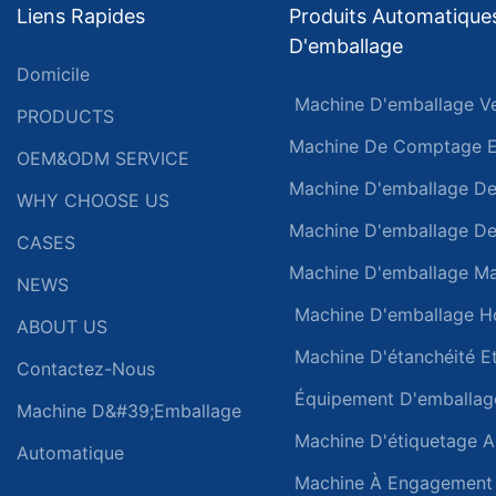
Liens Rapides
Produits Automatique
D'emballage
Domicile
Machine D'emballage Ve
PRODUCTS
Machine De Comptage Et
OEM&ODM SERVICE
Machine D'emballage De
WHY CHOOSE US
Machine D'emballage D
CASES
Machine D'emballage Ma
NEWS
Machine D'emballage Ho
ABOUT US
Machine D'étanchéité E
Contactez-Nous
Équipement D'emballage 
Machine D&#39;emballage
Machine D'étiquetage A
Automatique
Machine À Engagement