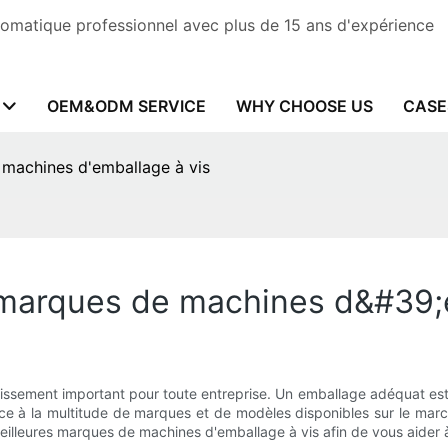
omatique professionnel avec plus de 15 ans d'expérience
OEM&ODM SERVICE
WHY CHOOSE US
CASE
machines d'emballage à vis
marques de machines d&#39;e
ssement important pour toute entreprise. Un emballage adéquat est ess
ce à la multitude de marques et de modèles disponibles sur le marché,
leures marques de machines d'emballage à vis afin de vous aider à 