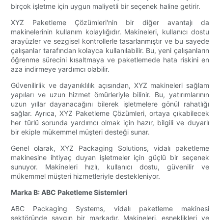
birçok işletme için uygun maliyetli bir seçenek haline getirir.
XYZ Paketleme Çözümleri'nin bir diğer avantajı da
makinelerinin kullanım kolaylığıdır. Makineleri, kullanıcı dostu
arayüzler ve sezgisel kontrollerle tasarlanmıştır ve bu sayede
çalışanlar tarafından kolayca kullanılabilir. Bu, yeni çalışanların
öğrenme sürecini kısaltmaya ve paketlemede hata riskini en
aza indirmeye yardımcı olabilir.
Güvenilirlik ve dayanıklılık açısından, XYZ makineleri sağlam
yapıları ve uzun hizmet ömürleriyle bilinir. Bu, yatırımlarının
uzun yıllar dayanacağını bilerek işletmelere gönül rahatlığı
sağlar. Ayrıca, XYZ Paketleme Çözümleri, ortaya çıkabilecek
her türlü sorunda yardımcı olmak için hazır, bilgili ve duyarlı
bir ekiple mükemmel müşteri desteği sunar.
Genel olarak, XYZ Packaging Solutions, vidalı paketleme
makinesine ihtiyaç duyan işletmeler için güçlü bir seçenek
sunuyor. Makineleri hızlı, kullanıcı dostu, güvenilir ve
mükemmel müşteri hizmetleriyle destekleniyor.
Marka B: ABC Paketleme Sistemleri
ABC Packaging Systems, vidalı paketleme makinesi
sektöründe saygın bir markadır. Makineleri, esneklikleri ve