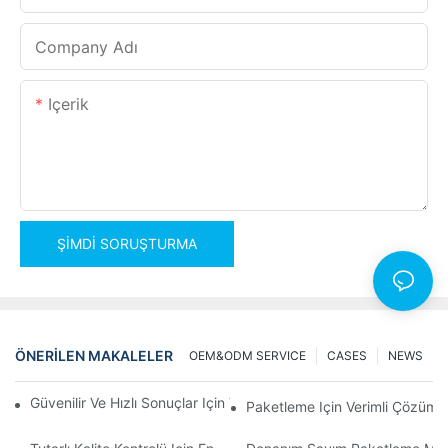
Company Adı
Içerik
ŞIMDI SORUŞTURMA
ÖNERILEN MAKALELER
OEM&ODM SERVICE
CASES
NEWS
Güvenilir Ve Hızlı Sonuçlar Için Vida Sayım Paketleme Makineleri
Paketleme Için Verimli Çözüml