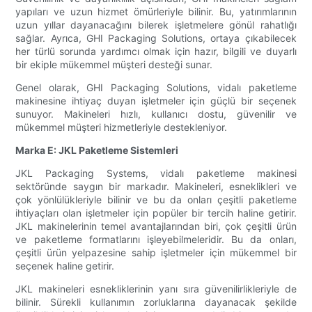
yapıları ve uzun hizmet ömürleriyle bilinir. Bu, yatırımlarının
uzun yıllar dayanacağını bilerek işletmelere gönül rahatlığı
sağlar. Ayrıca, GHI Packaging Solutions, ortaya çıkabilecek
her türlü sorunda yardımcı olmak için hazır, bilgili ve duyarlı
bir ekiple mükemmel müşteri desteği sunar.
Genel olarak, GHI Packaging Solutions, vidalı paketleme
makinesine ihtiyaç duyan işletmeler için güçlü bir seçenek
sunuyor. Makineleri hızlı, kullanıcı dostu, güvenilir ve
mükemmel müşteri hizmetleriyle destekleniyor.
Marka E: JKL Paketleme Sistemleri
JKL Packaging Systems, vidalı paketleme makinesi
sektöründe saygın bir markadır. Makineleri, esneklikleri ve
çok yönlülükleriyle bilinir ve bu da onları çeşitli paketleme
ihtiyaçları olan işletmeler için popüler bir tercih haline getirir.
JKL makinelerinin temel avantajlarından biri, çok çeşitli ürün
ve paketleme formatlarını işleyebilmeleridir. Bu da onları,
çeşitli ürün yelpazesine sahip işletmeler için mükemmel bir
seçenek haline getirir.
JKL makineleri esnekliklerinin yanı sıra güvenilirlikleriyle de
bilinir. Sürekli kullanımın zorluklarına dayanacak şekilde