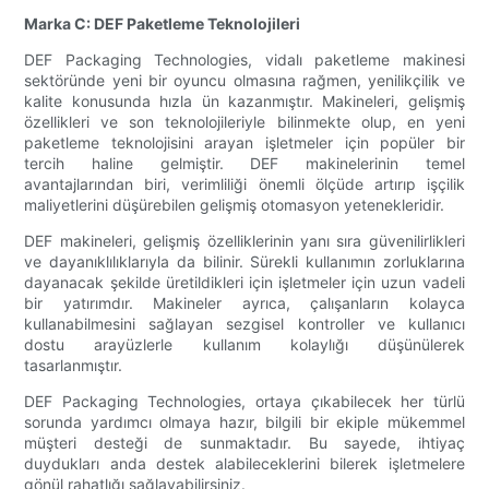
Marka C: DEF Paketleme Teknolojileri
DEF Packaging Technologies, vidalı paketleme makinesi
sektöründe yeni bir oyuncu olmasına rağmen, yenilikçilik ve
kalite konusunda hızla ün kazanmıştır. Makineleri, gelişmiş
özellikleri ve son teknolojileriyle bilinmekte olup, en yeni
paketleme teknolojisini arayan işletmeler için popüler bir
tercih haline gelmiştir. DEF makinelerinin temel
avantajlarından biri, verimliliği önemli ölçüde artırıp işçilik
maliyetlerini düşürebilen gelişmiş otomasyon yetenekleridir.
DEF makineleri, gelişmiş özelliklerinin yanı sıra güvenilirlikleri
ve dayanıklılıklarıyla da bilinir. Sürekli kullanımın zorluklarına
dayanacak şekilde üretildikleri için işletmeler için uzun vadeli
bir yatırımdır. Makineler ayrıca, çalışanların kolayca
kullanabilmesini sağlayan sezgisel kontroller ve kullanıcı
dostu arayüzlerle kullanım kolaylığı düşünülerek
tasarlanmıştır.
DEF Packaging Technologies, ortaya çıkabilecek her türlü
sorunda yardımcı olmaya hazır, bilgili bir ekiple mükemmel
müşteri desteği de sunmaktadır. Bu sayede, ihtiyaç
duydukları anda destek alabileceklerini bilerek işletmelere
gönül rahatlığı sağlayabilirsiniz.