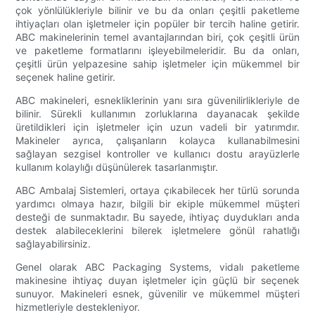
çok yönlülükleriyle bilinir ve bu da onları çeşitli paketleme
ihtiyaçları olan işletmeler için popüler bir tercih haline getirir.
ABC makinelerinin temel avantajlarından biri, çok çeşitli ürün
ve paketleme formatlarını işleyebilmeleridir. Bu da onları,
çeşitli ürün yelpazesine sahip işletmeler için mükemmel bir
seçenek haline getirir.
ABC makineleri, esnekliklerinin yanı sıra güvenilirlikleriyle de
bilinir. Sürekli kullanımın zorluklarına dayanacak şekilde
üretildikleri için işletmeler için uzun vadeli bir yatırımdır.
Makineler ayrıca, çalışanların kolayca kullanabilmesini
sağlayan sezgisel kontroller ve kullanıcı dostu arayüzlerle
kullanım kolaylığı düşünülerek tasarlanmıştır.
ABC Ambalaj Sistemleri, ortaya çıkabilecek her türlü sorunda
yardımcı olmaya hazır, bilgili bir ekiple mükemmel müşteri
desteği de sunmaktadır. Bu sayede, ihtiyaç duydukları anda
destek alabileceklerini bilerek işletmelere gönül rahatlığı
sağlayabilirsiniz.
Genel olarak ABC Packaging Systems, vidalı paketleme
makinesine ihtiyaç duyan işletmeler için güçlü bir seçenek
sunuyor. Makineleri esnek, güvenilir ve mükemmel müşteri
hizmetleriyle destekleniyor.