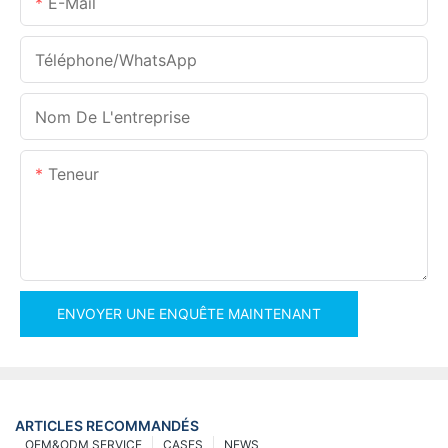
E-Mail
Téléphone/WhatsApp
Nom De L'entreprise
Teneur
ENVOYER UNE ENQUÊTE MAINTENANT
ARTICLES RECOMMANDÉS
OEM&ODM SERVICE
CASES
NEWS