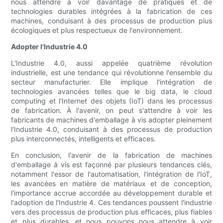
nous attendre à voir davantage de pratiques et de
technologies durables intégrées à la fabrication de ces
machines, conduisant à des processus de production plus
écologiques et plus respectueux de l'environnement.
Adopter l'Industrie 4.0
L'Industrie 4.0, aussi appelée quatrième révolution
industrielle, est une tendance qui révolutionne l'ensemble du
secteur manufacturier. Elle implique l'intégration de
technologies avancées telles que le big data, le cloud
computing et l'Internet des objets (IoT) dans les processus
de fabrication. À l'avenir, on peut s'attendre à voir les
fabricants de machines d'emballage à vis adopter pleinement
l'Industrie 4.0, conduisant à des processus de production
plus interconnectés, intelligents et efficaces.
En conclusion, l'avenir de la fabrication de machines
d'emballage à vis est façonné par plusieurs tendances clés,
notamment l'essor de l'automatisation, l'intégration de l'IoT,
les avancées en matière de matériaux et de conception,
l'importance accrue accordée au développement durable et
l'adoption de l'Industrie 4. Ces tendances poussent l'industrie
vers des processus de production plus efficaces, plus fiables
et plus durables, et nous pouvons nous attendre à voir