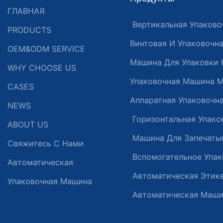
ГЛАВНАЯ
Вертикальная Упаково
PRODUCTS
Винтовая И Упаковочн
OEM&ODM SERVICE
Машина Для Упаковки 
WHY CHOOSE US
Упаковочная Машина 
CASES
Аппаратная Упаковочн
NEWS
Горизонтальная Упако
ABOUT US
Машина Для Запечатыв
Свяжитесь С Нами
Вспомогательное Упак
Автоматическая
Автоматическая Этик
Упаковочная Машина
Автоматическая Маши