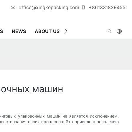
office@xingkepacking.com
+8613318294551
S
NEWS
ABOUT US
СВЯЖИТЕСЬ С НАМИ
вочных машин
интовых упаковочных машин не является исключением.
шенствования своих процессов. Это привело к появлению