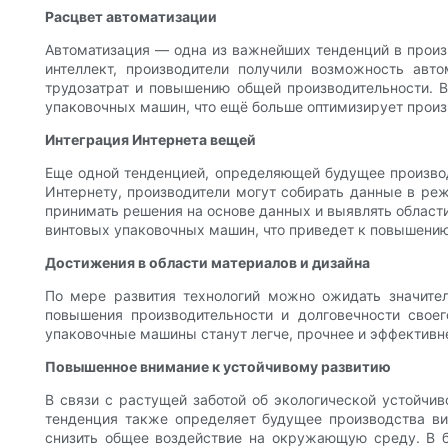
Расцвет автоматизации
Автоматизация — одна из важнейших тенденций в произ
интеллект, производители получили возможность авт
трудозатрат и повышению общей производительности. 
упаковочных машин, что ещё больше оптимизирует прои
Интеграция Интернета вещей
Еще одной тенденцией, определяющей будущее производ
Интернету, производители могут собирать данные в ре
принимать решения на основе данных и выявлять област
винтовых упаковочных машин, что приведет к повышени
Достижения в области материалов и дизайна
По мере развития технологий можно ожидать значите
повышения производительности и долговечности свое
упаковочные машины станут легче, прочнее и эффективн
Повышенное внимание к устойчивому развитию
В связи с растущей заботой об экологической устойчи
тенденция также определяет будущее производства ви
снизить общее воздействие на окружающую среду. В 