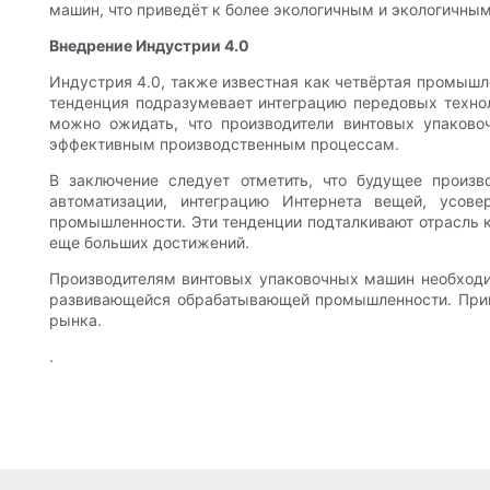
машин, что приведёт к более экологичным и экологичн
Внедрение Индустрии 4.0
Индустрия 4.0, также известная как четвёртая промыш
тенденция подразумевает интеграцию передовых технол
можно ожидать, что производители винтовых упаково
эффективным производственным процессам.
В заключение следует отметить, что будущее произ
автоматизации, интеграцию Интернета вещей, усов
промышленности. Эти тенденции подталкивают отрасль
еще больших достижений.
Производителям винтовых упаковочных машин необходим
развивающейся обрабатывающей промышленности. Приня
рынка.
.