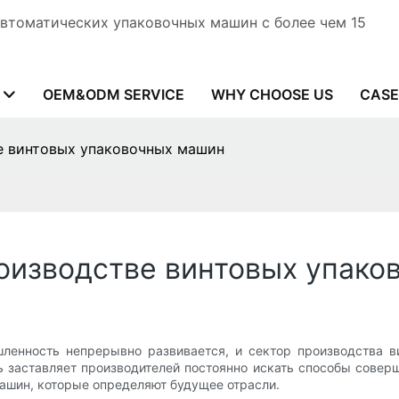
автоматических упаковочных машин с более чем 15
OEM&ODM SERVICE
WHY CHOOSE US
CASE
е винтовых упаковочных машин
оизводстве винтовых упако
ленность непрерывно развивается, и сектор производства в
 заставляет производителей постоянно искать способы совер
ашин, которые определяют будущее отрасли.