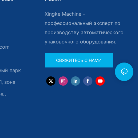
Xingke Machine -
профессиональный эксперт по
производству автоматического
упаковочного оборудования.
.com
СВЯЖИТЕСЬ С НАМИ
ный парк
1, зона
нь,