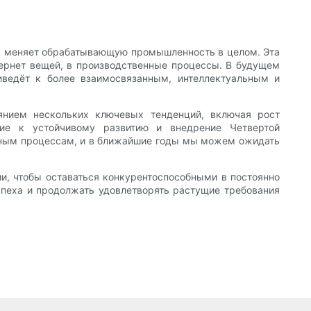
ом меняет обрабатывающую промышленность в целом. Эта
тернет вещей, в производственные процессы. В будущем
иведёт к более взаимосвязанным, интеллектуальным и
янием нескольких ключевых тенденций, включая рост
ние к устойчивому развитию и внедрение Четвертой
нным процессам, и в ближайшие годы мы можем ожидать
и, чтобы оставаться конкурентоспособными в постоянно
пеха и продолжать удовлетворять растущие требования