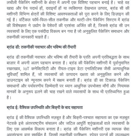
लचीली पैकेजिंग मशीनरी के क्षेत्र में अपनी एक विशिष्ट पहचान बनाई है। चाहे वह
खाद्य और पेय पदार्थ हों, दवाइयाँ हों या व्यक्तिगत देखभाल उत्पाद, ब्रांड सी की
मशीनरी विभिन्न क्षेत्रों की विशिष्ट आवश्यकताओं को पूरा करने के लिए डिज़ाइन की
गई है। वर्टिकल फॉर्म-फिल-सील तकनीक और मल्टी-लेन पैकेजिंग सिस्टम में ब्रांड
की विशेषज्ञता ने उद्योग के पेशेवरों की प्रशंसा अर्जित की है, जिससे ब्रांड सी उन
व्यवसायों के लिए एक पसंदीदा विकल्प बन गया है जो अनुकूलित पैकेजिंग समाधान और
तकनीकी जानकारी चाहते हैं।
ब्रांड डी: तकनीकी नवाचार और भविष्य की तैयारी
ब्रांड डी तकनीकी नवाचार और भविष्य की तैयारी के प्रति अपनी प्रतिबद्धता के साथ
बाज़ार में अपनी अलग पहचान बनाता है। ब्रांड की पैकेजिंग मशीनरी में पूर्वानुमानित
रखरखाव, IoT कनेक्टिविटी और रीयल-टाइम डेटा एनालिटिक्स जैसी अत्याधुनिक
सुविधाएँ शामिल हैं, जो व्यवसायों को उत्पादन दक्षता को अनुकूलित करने और
डाउनटाइम को न्यूनतम करने में सक्षम बनाती हैं। ब्रांड डी का टिकाऊ पैकेजिंग
समाधानों और पर्यावरणीय ज़िम्मेदारी पर ध्यान आधुनिक उपभोक्ता माँगों और नियामक
मानकों के अनुरूप ढलने की चाह रखने वाले व्यवसायों के साथ भी प्रतिध्वनित हुआ
है।
ब्रांड ई: वैश्विक उपस्थिति और बिक्री के बाद सहायता
ब्रांड ई की वैश्विक उपस्थिति मज़बूत है और बिक्री-पश्चात सहायता का एक मज़बूत
नेटवर्क इसे अंतरराष्ट्रीय संचालन और जटिल आपूर्ति श्रृंखलाओं वाले व्यवसायों के
लिए एक आकर्षक विकल्प बनाता है। ब्रांड की पैकेजिंग मशीनरी एक व्यापक सेवा
अवसंरचना द्वारा समर्थित है, जिसमें तकनीकी प्रशिक्षण, स्पेयर पार्ट्स की उपलब्धता