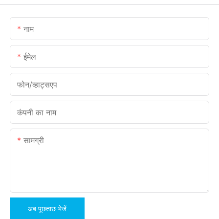
नाम
ईमेल
फोन/व्हाट्सएप
कंपनी का नाम
सामग्री
अब पूछताछ भेजें