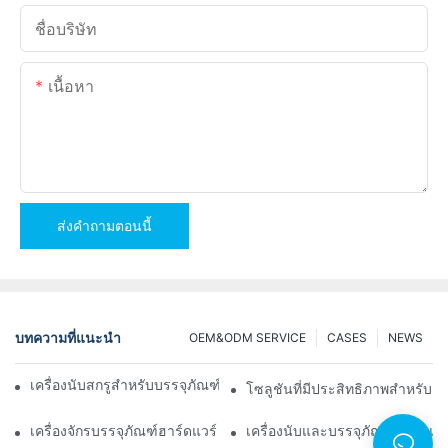
ชื่อบริษัท
เนื้อหา
ส่งคำถามตอนนี้
บทความที่แนะนำ
OEM&ODM SERVICE
CASES
NEWS
เครื่องนับสกรูสำหรับบรรจุภัณฑ์เพื่อผลลัพธ์ที่เชื่อถือได้และรวดเร็ว
โซลูชันที่มีประสิทธิภาพสำหรับกา
เครื่องจักรบรรจุภัณฑ์ฮาร์ดแวร์ชั้นนำเพื่อการควบคุมคุณภาพที่สม่ำเส
เครื่องนับและบรรจุภัณฑ์ฮาร์ดแว