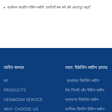
हार्डवेयर काउंटिंग पैकिंग मशीनें: त्रुटियाँ कम करें और आउटपुट बढ़ाएँ
त्वरित सम्पक
स्वत: पैकेजिंग मशीन उत्पाद
घर
ऊर्ध्वाधर पैकेजिंग मशीन
PRODUCTS
पेंच गिनती और पैकिंग मशीन
OEM&ODM SERVICE
फास्टनर पैकेजिंग मशीन
WHY CHOOSE US
फर्नीचर फिटिंग पैकिंग मशीन