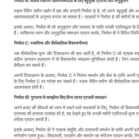
निर्माता बी: विविध पैकेजिंग आवश्यकताओं के लिए बहुमुखी प्रतिभा और अनुकूलन
स्क्रू पैकिंग मशीन उद्योग में एक और अग्रणी निर्माता B है, जो अपने बहुमुखी और अनु
आवश्यकताओं के अनुरूप बनाया जा सकता है। ग्राहकों ने निर्माता B की मशीनों के ल
इसके अलावा, निर्माता बी को अनुकूलन और नवाचार के प्रति उनकी प्रतिबद्धता के लि
हैं। व्यक्तिगत ध्यान और अनुकूलित समाधान प्रदान करके, निर्माता बी ने विविध पैके
निर्माता C: स्थायित्व और दीर्घकालिक विश्वसनीयता
जब दीर्घकालिक मूल्य और टिकाऊपन की बात आती है, तो निर्माता C को ग्राहक स्क्रू
कठिन उत्पादन वातावरण में भी विश्वसनीय संचालन सुनिश्चित करते हैं। जिन व्यवसायो
केंद्रित कर सकते हैं।
अपनी टिकाऊपन के अलावा, निर्माता C ने निरंतर समर्थन और सेवा के प्रति अपनी प्
के लिए निर्माता C पर भरोसा कर सकते हैं। स्क्रू पैकिंग मशीन की दीर्घकालिक ला
आवश्यकता होती है।
निर्माता डी: गुणवत्ता से समझौता किए बिना लागत प्रभावी समाधान
अपने बजट की सीमाओं को ध्यान में रखने वाले व्यवसायों के लिए, निर्माता डी किफ़ायती
प्रस्ताव की लगातार प्रशंसा की है, यह देखते हुए कि उनकी मशीनें प्रतिस्पर्धी मूल्य
तरीका प्रदान करती हैं।
इसके अलावा, निर्माता डी ने ग्राहक संतुष्टि और उत्तरदायी समर्थन के प्रति अपनी प्र
मार्गदर्शन प्राप्त हुआ। किफ़ायती, प्रदर्शन और समर्थन का संयोजन प्रदान करके, निर