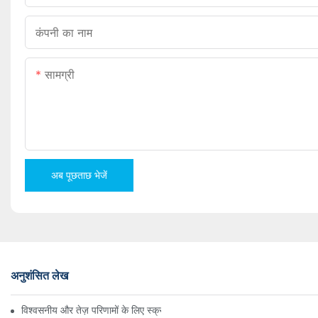
कंपनी का नाम
सामग्री
अब पूछताछ भेजें
अनुशंसित लेख
विश्वसनीय और तेज़ परिणामों के लिए स्क्रू काउंटिंग पैकिंग मशीनें