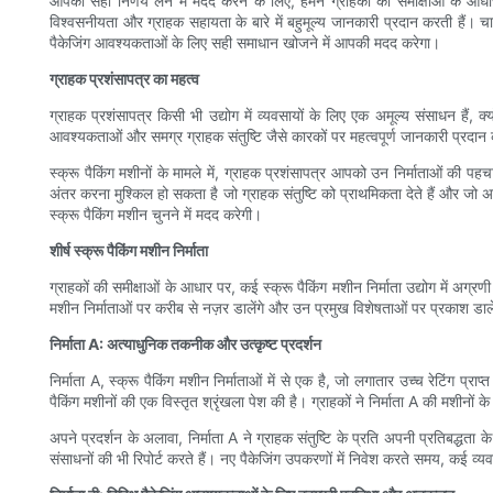
आपको सही निर्णय लेने में मदद करने के लिए, हमने ग्राहकों की समीक्षाओं के आधार प
विश्वसनीयता और ग्राहक सहायता के बारे में बहुमूल्य जानकारी प्रदान करती हैं
पैकेजिंग आवश्यकताओं के लिए सही समाधान खोजने में आपकी मदद करेगा।
ग्राहक प्रशंसापत्र का महत्व
ग्राहक प्रशंसापत्र किसी भी उद्योग में व्यवसायों के लिए एक अमूल्य संसाधन हैं, क्
आवश्यकताओं और समग्र ग्राहक संतुष्टि जैसे कारकों पर महत्वपूर्ण जानकारी प्रदा
स्क्रू पैकिंग मशीनों के मामले में, ग्राहक प्रशंसापत्र आपको उन निर्माताओं की पह
अंतर करना मुश्किल हो सकता है जो ग्राहक संतुष्टि को प्राथमिकता देते हैं और जो 
स्क्रू पैकिंग मशीन चुनने में मदद करेगी।
शीर्ष स्क्रू पैकिंग मशीन निर्माता
ग्राहकों की समीक्षाओं के आधार पर, कई स्क्रू पैकिंग मशीन निर्माता उद्योग में अग्र
मशीन निर्माताओं पर करीब से नज़र डालेंगे और उन प्रमुख विशेषताओं पर प्रकाश डालेंग
निर्माता A: अत्याधुनिक तकनीक और उत्कृष्ट प्रदर्शन
निर्माता A, स्क्रू पैकिंग मशीन निर्माताओं में से एक है, जो लगातार उच्च रेटिंग
पैकिंग मशीनों की एक विस्तृत श्रृंखला पेश की है। ग्राहकों ने निर्माता A की मशीनों
अपने प्रदर्शन के अलावा, निर्माता A ने ग्राहक संतुष्टि के प्रति अपनी प्रतिबद्धत
संसाधनों की भी रिपोर्ट करते हैं। नए पैकेजिंग उपकरणों में निवेश करते समय, कई व्य