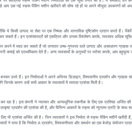
र सर्वश्रेष्ठ स्क्रू पैकिंग मशीन निर्माताओं की एक सूची तैयार की है। ये समीक्षाएं उन कंपन
। चाहे आप एक नई स्क्रू पैकिंग मशीन खरीदने की सोच रहे हों या अपने मौजूदा उपकरणों को
योंकि ये किसी उत्पाद या सेवा पर एक निष्पक्ष और वास्तविक दृष्टिकोण प्रदान करते हैं। पैके
न कर सकते हैं। इन प्रशंसापत्रों को एकत्रित और उनका विश्लेषण करके, व्यवसाय अधिक सूचित 
चान करने में मदद कर सकते हैं जो लगातार उच्च-गुणवत्ता वाले उत्पाद और असाधारण ग्राहक सहा
अपनी कमाई को प्राथमिकता देते हैं। अन्य व्यवसायों के अनुभवों पर भरोसा करके, आप बहुमूल्
णी बनकर उभरे हैं। इन निर्माताओं ने अपने अभिनव डिज़ाइन, विश्वसनीय प्रदर्शन और ग्राहक संतुष्
े जिनके कारण उन्हें सभी आकार के व्यवसायों में व्यापक प्रशंसा मिली है।
 प्राप्त कर रहा है। इस कंपनी ने नवाचार और अत्याधुनिक तकनीक के लिए एक प्रतिष्ठा अर्जित क
 के उत्कृष्ट प्रदर्शन की प्रशंसा की है, और विभिन्न आकारों के स्क्रू को न्यूनतम त्रुटि के स
ा के लिए भी प्रशंसा अर्जित की है। जिन व्यवसायों ने इस निर्माता से स्क्रू पैकिंग मशीनें ख
वसायों ने पाया है कि निर्माता A प्रदर्शन, विश्वसनीयता और समर्थन का एक बेजोड़ संयोजन प्र