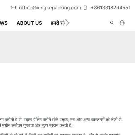
office@xingkepacking.com
+8613318294551
EWS
ABOUT US
हमसे संपर्क करें
स्वचालित पैकेजिंग मशीन
शीनों में से, स्क्रू पैकिंग मशीनें छोटे स्क्रू, नट और अन्य फास्टनरों को तेज़ी से
मशीन सर्वोत्तम गुणवत्ता और मूल्य प्रदान करती है।