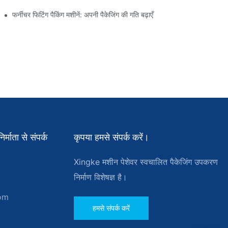
फर्नीचर फिटिंग पैकिंग मशीनें: अपनी पैकेजिंग की गति बढ़ाएँ
्माता से संपर्क
कृपया हमसे संपर्क करें।
Xingke मशीन पेशेवर स्वचालित पैकेजिंग उपकरण
निर्माण विशेषज्ञ है।
om
हमसे संपर्क करें