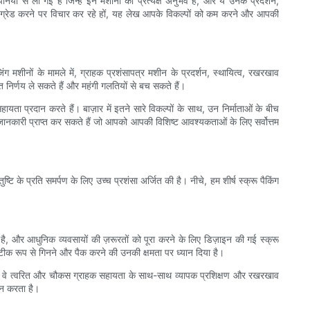
ियों से ली गई हैं जिन्हें इन मशीनों का प्रत्यक्ष अनुभव है, और ये उनके प्रदर्शन,
 अपग्रेड करने पर विचार कर रहे हों, यह लेख आपके विकल्पों को कम करने और आपकी
जिंग मशीनों के मामले में, ग्राहक प्रशंसापत्र मशीन के प्रदर्शन, स्थायित्व, रखरखाव
निर्णय ले सकते हैं और महंगी गलतियों से बच सकते हैं।
यता प्रदान करते हैं। बाज़ार में इतने सारे विकल्पों के साथ, उन निर्माताओं के बीच
य जानकारी प्राप्त कर सकते हैं जो आपको आपकी विशिष्ट आवश्यकताओं के लिए सर्वोत्तम
टि के प्रति समर्पण के लिए उच्च प्रशंसा अर्जित की है। नीचे, हम शीर्ष स्क्रू पैकिंग
ी है, और आधुनिक व्यवसायों की ज़रूरतों को पूरा करने के लिए डिज़ाइन की गई स्क्रू
ाथ सटीक रूप से गिनने और पैक करने की उनकी क्षमता पर ध्यान दिया है।
रीदी हैं, वे त्वरित और चौकस ग्राहक सहायता के साथ-साथ व्यापक प्रशिक्षण और रखरखाव
दान करता है।