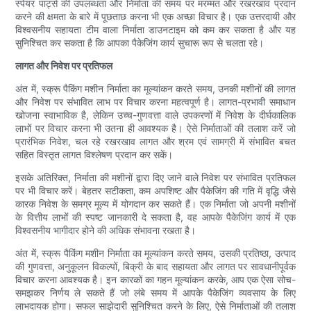
स्पेयर पार्ट्स की उपलब्धता और निर्माता की समय पर मरम्मत और रखरखाव प्रदान
करने की क्षमता के बारे में पूछताछ करना भी एक अच्छा विचार है। एक उत्तरदायी और
विश्वसनीय सहायता टीम वाला निर्माता डाउनटाइम को कम कर सकता है और यह
सुनिश्चित कर सकता है कि आपका पैकेजिंग कार्य सुचारू रूप से चलता रहे।
लागत और निवेश पर प्रतिफल
अंत में, स्क्रू पैकिंग मशीन निर्माता का मूल्यांकन करते समय, उनकी मशीनों की लागत
और निवेश पर संभावित लाभ पर विचार करना महत्वपूर्ण है। लागत-प्रभावी समाधान
खोजना स्वाभाविक है, लेकिन उच्च-गुणवत्ता वाले उपकरणों में निवेश के दीर्घकालिक
लाभों पर विचार करना भी उतना ही आवश्यक है। ऐसे निर्माताओं की तलाश करें जो
प्रारंभिक निवेश, चल रहे रखरखाव लागत और श्रम एवं सामग्री में संभावित बचत
सहित विस्तृत लागत विश्लेषण प्रदान कर सकें।
इसके अतिरिक्त, निर्माता की मशीनों द्वारा दिए जाने वाले निवेश पर संभावित प्रतिफल
पर भी विचार करें। बेहतर सटीकता, कम अपशिष्ट और पैकेजिंग की गति में वृद्धि जैसे
कारक निवेश के समग्र मूल्य में योगदान कर सकते हैं। एक निर्माता जो अपनी मशीनों
के वित्तीय लाभों की स्पष्ट जानकारी दे सकता है, वह आपके पैकेजिंग कार्य में एक
विश्वसनीय भागीदार होने की अधिक संभावना रखता है।
अंत में, स्क्रू पैकिंग मशीन निर्माता का मूल्यांकन करते समय, उसकी प्रतिष्ठा, उत्पाद
की गुणवत्ता, अनुकूलन विकल्पों, बिक्री के बाद सहायता और लागत पर सावधानीपूर्वक
विचार करना आवश्यक है। इन कारकों का गहन मूल्यांकन करके, आप एक ऐसा सोच-
समझकर निर्णय ले सकते हैं जो लंबे समय में आपके पैकेजिंग व्यवसाय के लिए
लाभदायक होगा। सफल साझेदारी सुनिश्चित करने के लिए, ऐसे निर्माताओं की तलाश