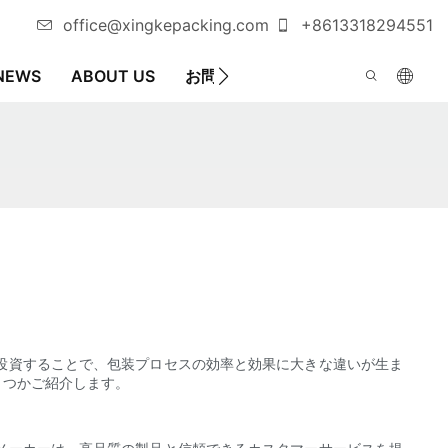
office@xingkepacking.com
+8613318294551
NEWS
ABOUT US
お問い合わせ
自動包装機
投資することで、包装プロセスの効率と効果に大きな違いが生ま
くつかご紹介します。