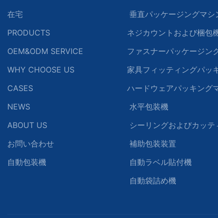
在宅
垂直パッケージングマシ
PRODUCTS
ネジカウントおよび梱包
OEM&ODM SERVICE
ファスナーパッケージン
WHY CHOOSE US
家具フィッティングパッ
CASES
ハードウェアパッキング
NEWS
水平包装機
ABOUT US
シーリングおよびカッテ
お問い合わせ
補助包装装置
自動包装機
自動ラベル貼付機
自動袋詰め機