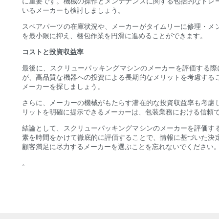
に重要です。機械の操作とメンテナンスに関する包括的なトレ
いるメーカーも検討しましょう。
スペアパーツの在庫状況や、メーカーがタイムリーに修理・メ
を最小限に抑え、梱包作業を円滑に進めることができます。
コストと投資収益率
最後に、スクリューパッキングマシンのメーカーを評価する際
が、高品質な機器への投資による長期的なメリットを考慮する
メーカーを探しましょう。
さらに、メーカーの機械がもたらす潜在的な投資収益率も考慮
リットを明確に提示できるメーカーは、包装業務における信頼
結論として、スクリューパッキングマシンのメーカーを評価す
素を時間をかけて徹底的に評価することで、情報に基づいた決
顧客満足に尽力するメーカーを選ぶことを忘れないでください
。