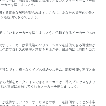
メーカーは、高品質の製品と信頼できるカスタマーサービスを提
メーカーを探しましょう。
関する貴重な洞察が得られます。さらに、あなたの業界の企業と
ョンを提供できるでしょう。
守しているメーカーを探しましょう。信頼できるメーカーであれ
資するメーカーは最先端のソリューションを提供できる可能性が
は包装プロセスの効率と精度を向上させ、最終的には時間とコス
不可欠です。様々なタイプの供給システム、調整可能な速度と重
。
せて機械をカスタマイズできるメーカーは、導入プロセスをより
客様と緊密に連携してくれるメーカーを探しましょう。
ーが提供するアフターサービスとサポートを評価することが非常