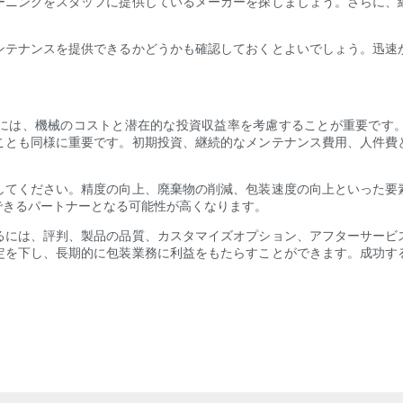
ーニングをスタッフに提供しているメーカーを探しましょう。さらに、
ンテナンスを提供できるかどうかも確認しておくとよいでしょう。迅速
には、機械のコストと潜在的な投資収益率を考慮することが重要です
ことも同様に重要です。初期投資、継続的なメンテナンス費用、人件費
してください。精度の向上、廃棄物の削減、包装速度の向上といった要
できるパートナーとなる可能性が高くなります。
るには、評判、製品の品質、カスタマイズオプション、アフターサービ
定を下し、長期的に包装業務に利益をもたらすことができます。成功す
。