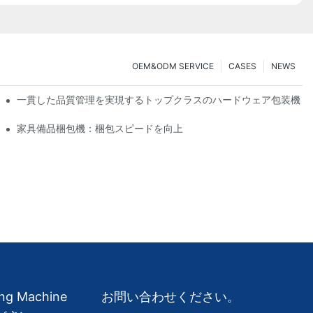
OEM&ODM SERVICE
CASES
NEWS
一貫した品質管理を実現するトップクラスのハードウェア包装機
のための究極のツール
家具備品梱包機：梱包スピードを向上
ing Machine
お問い合わせください。