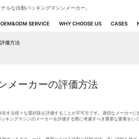
ェッショナルな自動パッキングマシンメーカー。
OEM&ODM SERVICE
WHY CHOOSE US
CASES
評価方法
ンメーカーの評価方法
存在する様々な選択肢を評価することが不可欠です。適切なメーカーに
パッキングマシンのメーカーを評価する際に考慮すべき重要な要素をい