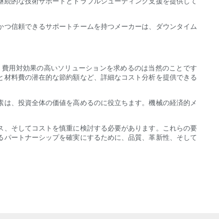
継続的な技術サポートとトラブルシューティング支援を提供して
かつ信頼できるサポートチームを持つメーカーは、ダウンタイム
。費用対効果の高いソリューションを求めるのは当然のことです
と材料費の潜在的な節約額など、詳細なコスト分析を提供できる
素は、投資全体の価値を高めるのに役立ちます。機械の経済的メ
ス、そしてコストを慎重に検討する必要があります。これらの要
るパートナーシップを確実にするために、品質、革新性、そして