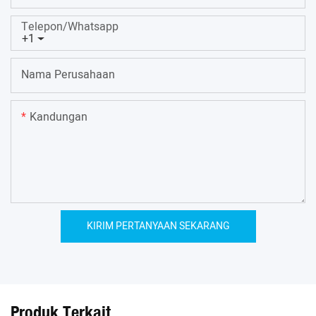
Telepon/whatsapp
+1
Nama Perusahaan
Kandungan
KIRIM PERTANYAAN SEKARANG
Produk Terkait