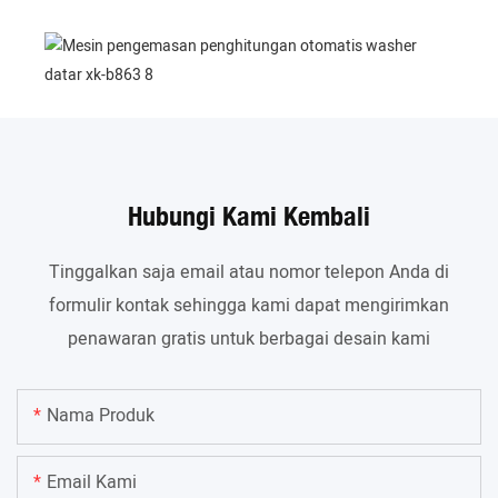
Hubungi Kami Kembali
Tinggalkan saja email atau nomor telepon Anda di
formulir kontak sehingga kami dapat mengirimkan
penawaran gratis untuk berbagai desain kami
Nama Produk
Email Kami