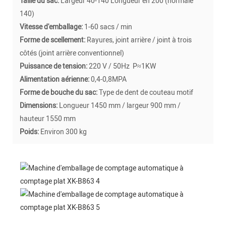
Taille du sac:
Largeur 40-140 Longueur en 200 (normale
140)
Vitesse d'emballage:
1-60 sacs / min
Forme de scellement:
Rayures, joint arrière / joint à trois
côtés (joint arrière conventionnel)
Puissance de tension:
220 V / 50Hz P≈1KW
Alimentation aérienne:
0,4-0,8MPA
Forme de bouche du sac:
Type de dent de couteau motif
Dimensions:
Longueur 1450 mm / largeur 900 mm /
hauteur 1550 mm
Poids:
Environ 300 kg