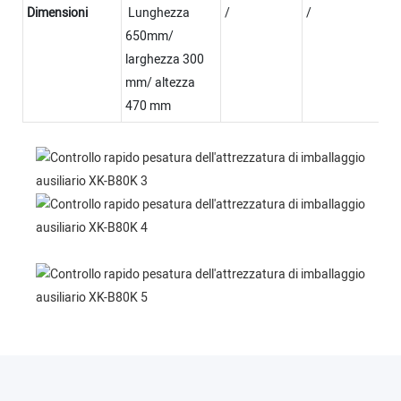
Dimensioni
Lunghezza
/
/
650mm/
larghezza 300
mm/ altezza
470 mm