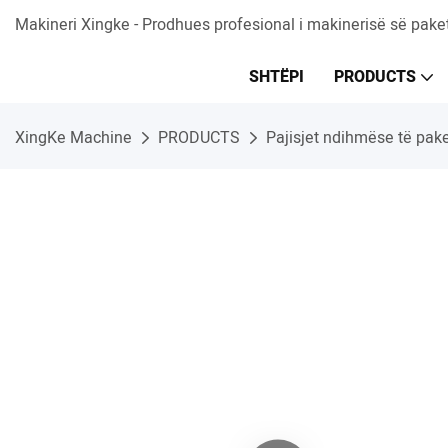
Makineri Xingke - Prodhues profesional i makinerisë së pake
SHTËPI
PRODUCTS
XingKe Machine
PRODUCTS
Pajisjet ndihmëse të pake