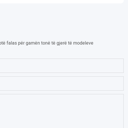
kuotë falas për gamën tonë të gjerë të modeleve