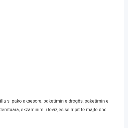
lla si pako aksesore, paketimin e drogës, paketimin e
dëmtuara, ekzaminimi i lëvizjes së rripit të majtë dhe