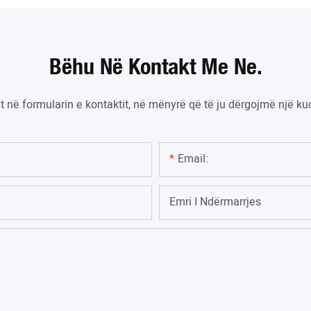
Bëhu Në Kontakt Me Ne.
nit në formularin e kontaktit, në mënyrë që të ju dërgojmë një 
Email:
Emri I Ndërmarrjes