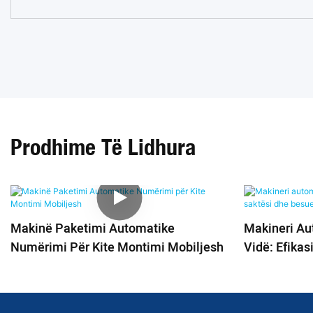
Prodhime Të Lidhura
Makinë Paketimi Automatike
Makineri Au
Numërimi Për Kite Montimi Mobiljesh
Vidë: Efikas
Besueshmër