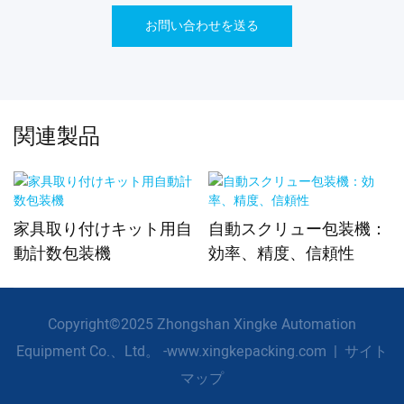
お問い合わせを送る
関連製品
家具取り付けキット用自
自動スクリュー包装機：
動計数包装機
効率、精度、信頼性
Copyright©2025 Zhongshan Xingke Automation
Equipment Co.、Ltd。 -www.xingkepacking.com
|
サイト
マップ