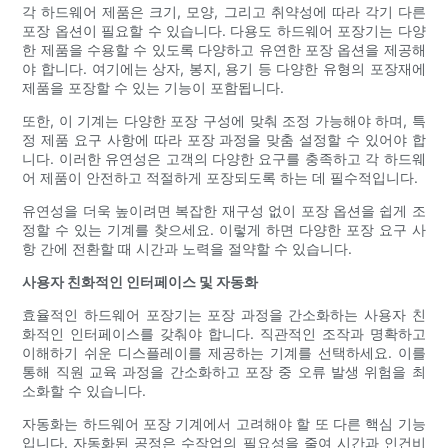
각 하드웨어 제품은 크기, 모양, 그리고 취약성에 따라 각기 다른
포장 옵션이 필요할 수 있습니다. 다용도 하드웨어 포장기는 다양
한 제품을 수용할 수 있도록 다양하고 유연한 포장 옵션을 제공해
야 합니다. 여기에는 상자, 봉지, 용기 등 다양한 유형의 포장재에
제품을 포장할 수 있는 기능이 포함됩니다.
또한, 이 기계는 다양한 포장 구성에 맞춰 조정 가능해야 하며, 특
정 제품 요구 사항에 따라 포장 과정을 맞춤 설정할 수 있어야 합
니다. 이러한 유연성은 고객의 다양한 요구를 충족하고 각 하드웨
어 제품이 안전하고 적절하게 포장되도록 하는 데 필수적입니다.
유연성을 더욱 높이려면 복잡한 재구성 없이 포장 옵션을 쉽게 조
정할 수 있는 기계를 찾으세요. 이렇게 하면 다양한 포장 요구 사
항 간에 전환할 때 시간과 노력을 절약할 수 있습니다.
사용자 친화적인 인터페이스 및 자동화
효율적인 하드웨어 포장기는 포장 과정을 간소화하는 사용자 친
화적인 인터페이스를 갖춰야 합니다. 직관적인 조작과 명확하고
이해하기 쉬운 디스플레이를 제공하는 기계를 선택하세요. 이를
통해 직원 교육 과정을 간소화하고 포장 중 오류 발생 위험을 최
소화할 수 있습니다.
자동화는 하드웨어 포장 기계에서 고려해야 할 또 다른 핵심 기능
입니다. 자동화된 공정은 수작업의 필요성을 줄여 시간과 인건비