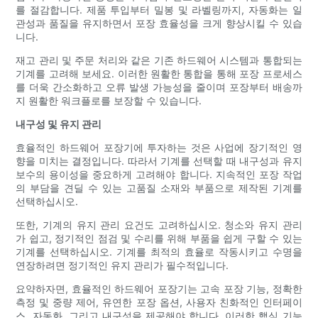
를 절감합니다. 제품 투입부터 밀봉 및 라벨링까지, 자동화는 일
관성과 품질을 유지하면서 포장 효율성을 크게 향상시킬 수 있습
니다.
재고 관리 및 주문 처리와 같은 기존 하드웨어 시스템과 통합되는
기계를 고려해 보세요. 이러한 원활한 통합을 통해 포장 프로세스
를 더욱 간소화하고 오류 발생 가능성을 줄이며 포장부터 배송까
지 원활한 워크플로를 보장할 수 있습니다.
내구성 및 유지 관리
효율적인 하드웨어 포장기에 투자하는 것은 사업에 장기적인 영
향을 미치는 결정입니다. 따라서 기계를 선택할 때 내구성과 유지
보수의 용이성을 중요하게 고려해야 합니다. 지속적인 포장 작업
의 부담을 견딜 수 있는 고품질 소재와 부품으로 제작된 기계를
선택하십시오.
또한, 기계의 유지 관리 요건도 고려하십시오. 청소와 유지 관리
가 쉽고, 정기적인 점검 및 수리를 위해 부품을 쉽게 구할 수 있는
기계를 선택하십시오. 기계를 최적의 효율로 작동시키고 수명을
연장하려면 정기적인 유지 관리가 필수적입니다.
요약하자면, 효율적인 하드웨어 포장기는 고속 포장 기능, 정확한
측정 및 중량 제어, 유연한 포장 옵션, 사용자 친화적인 인터페이
스, 자동화, 그리고 내구성을 제공해야 합니다. 이러한 핵심 기능