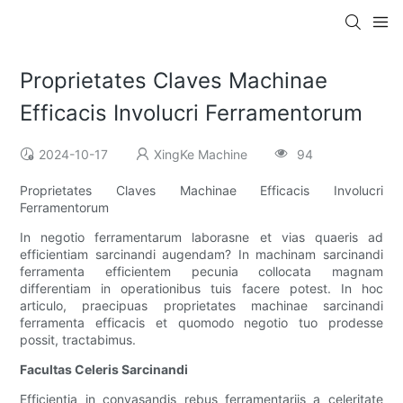
Proprietates Claves Machinae
Efficacis Involucri Ferramentorum
2024-10-17
XingKe Machine
94
Proprietates Claves Machinae Efficacis Involucri
Ferramentorum
In negotio ferramentarum laborasne et vias quaeris ad
efficientiam sarcinandi augendam? In machinam sarcinandi
ferramenta efficientem pecunia collocata magnam
differentiam in operationibus tuis facere potest. In hoc
articulo, praecipuas proprietates machinae sarcinandi
ferramenta efficacis et quomodo negotio tuo prodesse
possit, tractabimus.
Facultas Celeris Sarcinandi
Efficientia in convasandis rebus ferramentariis a celeritate