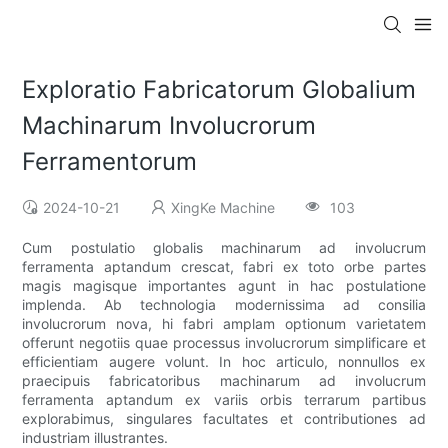
Exploratio Fabricatorum Globalium
Machinarum Involucrorum
Ferramentorum
2024-10-21
XingKe Machine
103
Cum postulatio globalis machinarum ad involucrum
ferramenta aptandum crescat, fabri ex toto orbe partes
magis magisque importantes agunt in hac postulatione
implenda. Ab technologia modernissima ad consilia
involucrorum nova, hi fabri amplam optionum varietatem
offerunt negotiis quae processus involucrorum simplificare et
efficientiam augere volunt. In hoc articulo, nonnullos ex
praecipuis fabricatoribus machinarum ad involucrum
ferramenta aptandum ex variis orbis terrarum partibus
explorabimus, singulares facultates et contributiones ad
industriam illustrantes.