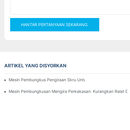
HANTAR PERTANYAAN SEKARANG.
ARTIKEL YANG DISYORKAN
Mesin Pembungkus Pengiraan Skru Untuk Hasil Yang Boleh Dip
Mesin Pembungkusan Mengira Perkakasan: Kurangkan Ralat Da