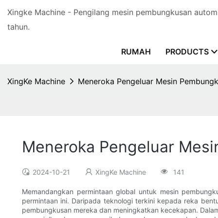
Xingke Machine - Pengilang mesin pembungkusan automa
tahun.
RUMAH
PRODUCTS
XingKe Machine
Meneroka Pengeluar Mesin Pembungk
Meneroka Pengeluar Mesi
2024-10-21
XingKe Machine
141
Memandangkan permintaan global untuk mesin pembungkus
permintaan ini. Daripada teknologi terkini kepada reka be
pembungkusan mereka dan meningkatkan kecekapan. Dalam a