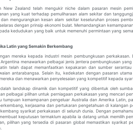
ia dan New Zealand telah mengukir niche dalam pasaran mesin
n yang kuat terhadap pemuliharaan alam sekitar dan tanggungjaw
 dan mengurangkan kesan alam sekitar keseluruhan proses pembu
ang selaras dengan prinsip ekonomi bulat. Memandangkan kemampana
da pada kedudukan yang baik untuk memenuhi permintaan yang sema
ka Latin yang Semakin Berkembang
mbangan mereka kepada industri mesin pembungkusan perkakasan. 
dan Argentina menawarkan pelbagai jenis jentera pembungkusan yan
a Latin telah dapat memanfaatkan kepakaran dan sumber serant
iawaian antarabangsa. Selain itu, kedekatan dengan pasaran uta
mereka dan menawarkan penyelesaian yang kompetitif kepada syarik
dalah landskap dinamik dan kompetitif yang dibentuk oleh sumba
an pelbagai pilihan untuk perniagaan perkakasan yang mencari p
tau tumpuan kemampanan pengeluar Australia dan Amerika Latin, p
erkembang, kerjasama dan pertukaran pengetahuan di kalangan pe
kembang syarikat perkakasan di seluruh dunia. Dengan pemaham
membuat keputusan termaklum apabila ia datang untuk memilih pe
n, pilihan yang tersedia di pasaran global memastikan syarika
.