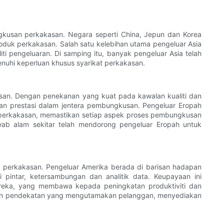
gkusan perkakasan. Negara seperti China, Jepun dan Korea
duk perkakasan. Salah satu kelebihan utama pengeluar Asia
i pengeluaran. Di samping itu, banyak pengeluar Asia telah
hi keperluan khusus syarikat perkakasan.
san. Dengan penekanan yang kuat pada kawalan kualiti dan
dan prestasi dalam jentera pembungkusan. Pengeluar Eropah
perkakasan, memastikan setiap aspek proses pembungkusan
ab alam sekitar telah mendorong pengeluar Eropah untuk
an perkakasan. Pengeluar Amerika berada di barisan hadapan
intar, ketersambungan dan analitik data. Keupayaan ini
reka, yang membawa kepada peningkatan produktiviti dan
dan pendekatan yang mengutamakan pelanggan, menyediakan