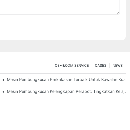
OEM&ODM SERVICE
CASES
NEWS
san
Mesin Pembungkusan Perkakasan Terbaik Untuk Kawalan Kualiti
ungkusan Yang Cekap
Mesin Pembungkusan Kelengkapan Perabot: Tingkatkan Kelaj