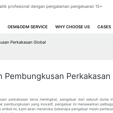
tik profesional dengan pengalaman pengeluaran 15+
OEM&ODM SERVICE
WHY CHOOSE US
CASES
usan Perkakasan Global
n Pembungkusan Perkakasan 
an perkakasan terus meningkat, pengeluar dari seluruh dunia
ntuk pembungkusan yang inovatif, pengeluar ini menawarkan pelbaga
rtikel ini, kami akan meneroka beberapa pengeluar mesin pembung