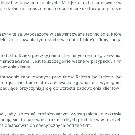
ności w kosztach ogólnych. Mniejsza liczba pracowników
 szkoleniami i nadzorem. To obniżenie kosztów pracy może
szyny te są wyposażone w zaawansowane technologie, które
ęki zastosowaniu tych środków kontroli jakości firmy mogą
produktu. Dzięki precyzyjnemu i hermetycznemu zgrzewaniu,
marnotrawstwa. Jest to szczególnie ważne w przypadku firm
wolenie klienta.
orowanie zapakowanych produktów. Rejestrując i rejestrując
, co jest niezbędne do zachowania zgodności z wymogami
akujące przyczyniają się do wzrostu zadowolenia klientów i
acji, aby sprostać zróżnicowanym wymaganiom w zakresie
 nadają się do pakowania różnorodnych produktów w różnych
żna dostosować do specyficznych potrzeb firm.