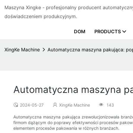
Maszyna Xingke - profesjonalny producent automatyczn
doświadczeniem produkcyjnym.
DOM
PRODUCTS
XingKe Machine
Automatyczna maszyna pakująca: pop
Automatyczna maszyna pak
2024-05-27
XingKe Machine
143
Automatyczna maszyna pakująca zrewolucjonizowała branżę 
firmom dążącym do poprawy efektywności procesów pakowani
elementem procesów pakowania w różnych branżach.