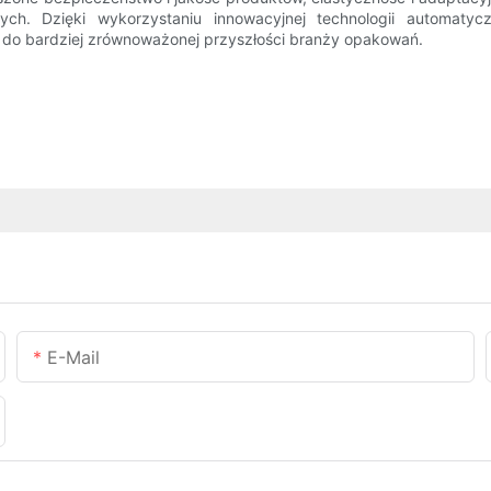
cych. Dzięki wykorzystaniu innowacyjnej technologii automa
ę do bardziej zrównoważonej przyszłości branży opakowań.
E-Mail