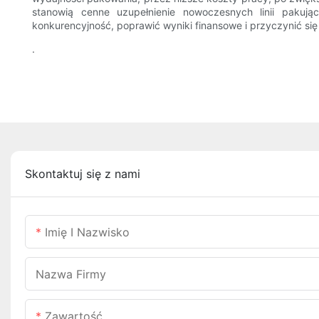
stanowią cenne uzupełnienie nowoczesnych linii pakują
konkurencyjność, poprawić wyniki finansowe i przyczynić si
.
Skontaktuj się z nami
Imię I Nazwisko
Nazwa Firmy
Zawartość