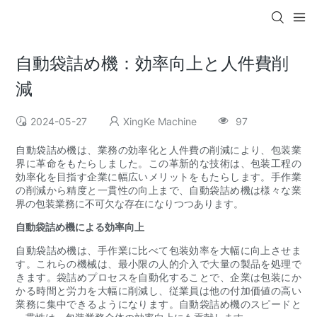
自動袋詰め機：効率向上と人件費削
減
2024-05-27
XingKe Machine
97
自動袋詰め機は、業務の効率化と人件費の削減により、包装業
界に革命をもたらしました。この革新的な技術は、包装工程の
効率化を目指す企業に幅広いメリットをもたらします。手作業
の削減から精度と一貫性の向上まで、自動袋詰め機は様々な業
界の包装業務に不可欠な存在になりつつあります。
自動袋詰め機による効率向上
自動袋詰め機は、手作業に比べて包装効率を大幅に向上させま
す。これらの機械は、最小限の人的介入で大量の製品を処理で
きます。袋詰めプロセスを自動化することで、企業は包装にか
かる時間と労力を大幅に削減し、従業員は他の付加価値の高い
業務に集中できるようになります。自動袋詰め機のスピードと