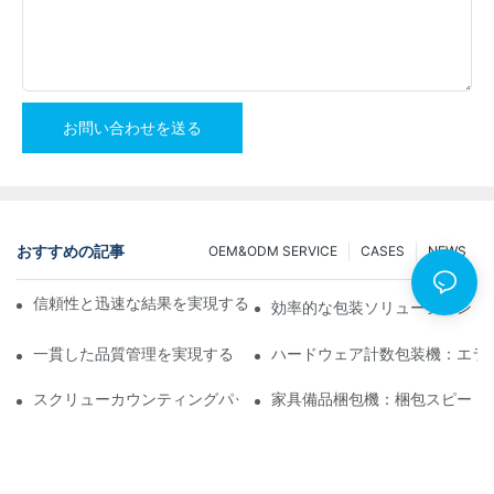
お問い合わせを送る
おすすめの記事
OEM&ODM SERVICE
CASES
NEWS
信頼性と迅速な結果を実現するスクリューカウンティング包装機
効率的な包装ソリューション：
一貫した品質管理を実現するトップクラスのハードウェア包装機
ハードウェア計数包装機：エラ
スクリューカウンティングパッキングマシン：効率的なパッキン
家具備品梱包機：梱包スピード