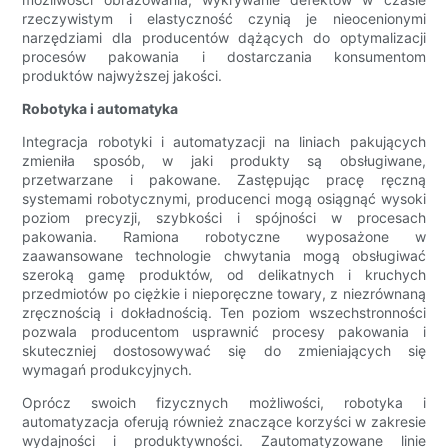
rzeczywistym i elastyczność czynią je nieocenionymi
narzędziami dla producentów dążących do optymalizacji
procesów pakowania i dostarczania konsumentom
produktów najwyższej jakości.
Robotyka i automatyka
Integracja robotyki i automatyzacji na liniach pakujących
zmieniła sposób, w jaki produkty są obsługiwane,
przetwarzane i pakowane. Zastępując pracę ręczną
systemami robotycznymi, producenci mogą osiągnąć wysoki
poziom precyzji, szybkości i spójności w procesach
pakowania. Ramiona robotyczne wyposażone w
zaawansowane technologie chwytania mogą obsługiwać
szeroką gamę produktów, od delikatnych i kruchych
przedmiotów po ciężkie i nieporęczne towary, z niezrównaną
zręcznością i dokładnością. Ten poziom wszechstronności
pozwala producentom usprawnić procesy pakowania i
skuteczniej dostosowywać się do zmieniających się
wymagań produkcyjnych.
Oprócz swoich fizycznych możliwości, robotyka i
automatyzacja oferują również znaczące korzyści w zakresie
wydajności i produktywności. Zautomatyzowane linie