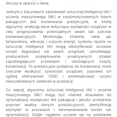
decyzji w oparciu o dane.
Jednym z kluczowych zastosowań sztucznej inteligencji (AI) i
uczenia maszynowego (ML) w zautomatyzowanych liniach
pakujących jest konserwacja predykcyjna, w której
algorytmy analizują dane dotyczące wydajności urządzeń w
celu prognozowania potencjalnych awarii lub potrzeb
konserwacyjnych. Monitorując zmienne, takie jak
temperatura, wibracje i zużycie energii, systemy oparte na
sztucznej inteligencji (AI) mogą identyfikować wczesne
oznaki degradacji lub awarii urządzeń, umożliwiając
producentom podejmowanie proaktywnych działań
zapobiegających przestojom i obniżających koszty
konserwacji. To predykcyjne podejście do konserwacji może
znacznie wydłużyć żywotność urządzeń, poprawić ich
ogólną efektywność (OEE) i zminimalizować ryzyko
nieoczekiwanych zakłóceń w produkcji.
Co więcej, algorytmy sztucznej inteligencji (AI) i uczenia
maszynowego (ML) mogą być również stosowane do
optymalizacji wydajności linii pakującej i jakości produktów
poprzez analizę danych produkcyjnych, identyfikację
odchyleń w procesach i rekomendowanie korekt lub
optymalizacji. Dzięki ciągłemu uczeniu się na podstawie