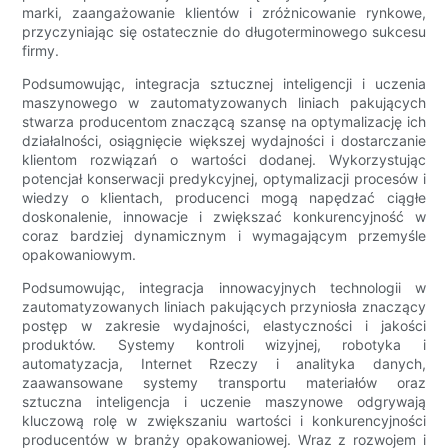
marki, zaangażowanie klientów i zróżnicowanie rynkowe,
przyczyniając się ostatecznie do długoterminowego sukcesu
firmy.
Podsumowując, integracja sztucznej inteligencji i uczenia
maszynowego w zautomatyzowanych liniach pakujących
stwarza producentom znaczącą szansę na optymalizację ich
działalności, osiągnięcie większej wydajności i dostarczanie
klientom rozwiązań o wartości dodanej. Wykorzystując
potencjał konserwacji predykcyjnej, optymalizacji procesów i
wiedzy o klientach, producenci mogą napędzać ciągłe
doskonalenie, innowacje i zwiększać konkurencyjność w
coraz bardziej dynamicznym i wymagającym przemyśle
opakowaniowym.
Podsumowując, integracja innowacyjnych technologii w
zautomatyzowanych liniach pakujących przyniosła znaczący
postęp w zakresie wydajności, elastyczności i jakości
produktów. Systemy kontroli wizyjnej, robotyka i
automatyzacja, Internet Rzeczy i analityka danych,
zaawansowane systemy transportu materiałów oraz
sztuczna inteligencja i uczenie maszynowe odgrywają
kluczową rolę w zwiększaniu wartości i konkurencyjności
producentów w branży opakowaniowej. Wraz z rozwojem i