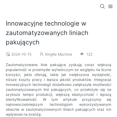
Innowacyjne technologie w
zautomatyzowanych liniach
pakujących
2024-10-15
XingKe Machine
122
Zautomatyzowane linie pakujące zyskują coraz większą
popularność w przemyśle wytwórczym ze względu na liczne
korzyści, jakie oferują, takie jak zwiększona wydajność,
niższe koszty pracy i lepsza jakość produktów. Integracja
innowacyjnych technologii dodatkowo zwiększyła możliwości
zautomatyzowanych linii pakujących, co przełożyło się na
szybsze tempo produkcji, większą elastyczność i lepszą
identyfikowalność. W tym artykule przyjrzymy się
najnowocześniejszym technologiom wykorzystywanym
obecnie w zautomatyzowanych liniach pakujących oraz ich
wpływowi na branżę.