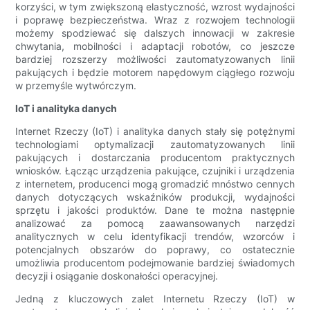
korzyści, w tym zwiększoną elastyczność, wzrost wydajności
i poprawę bezpieczeństwa. Wraz z rozwojem technologii
możemy spodziewać się dalszych innowacji w zakresie
chwytania, mobilności i adaptacji robotów, co jeszcze
bardziej rozszerzy możliwości zautomatyzowanych linii
pakujących i będzie motorem napędowym ciągłego rozwoju
w przemyśle wytwórczym.
IoT i analityka danych
Internet Rzeczy (IoT) i analityka danych stały się potężnymi
technologiami optymalizacji zautomatyzowanych linii
pakujących i dostarczania producentom praktycznych
wniosków. Łącząc urządzenia pakujące, czujniki i urządzenia
z internetem, producenci mogą gromadzić mnóstwo cennych
danych dotyczących wskaźników produkcji, wydajności
sprzętu i jakości produktów. Dane te można następnie
analizować za pomocą zaawansowanych narzędzi
analitycznych w celu identyfikacji trendów, wzorców i
potencjalnych obszarów do poprawy, co ostatecznie
umożliwia producentom podejmowanie bardziej świadomych
decyzji i osiąganie doskonałości operacyjnej.
Jedną z kluczowych zalet Internetu Rzeczy (IoT) w