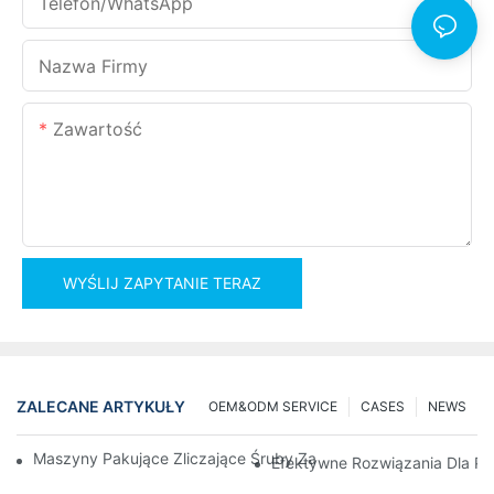
Telefon/WhatsApp
Nazwa Firmy
Zawartość
WYŚLIJ ZAPYTANIE TERAZ
ZALECANE ARTYKUŁY
OEM&ODM SERVICE
CASES
NEWS
Maszyny Pakujące Zliczające Śruby Zapewniające Niezawodne 
Efektywne Rozwiązania Dla Pa