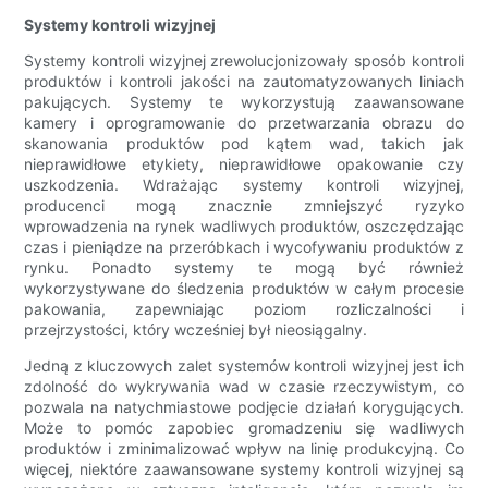
Systemy kontroli wizyjnej
Systemy kontroli wizyjnej zrewolucjonizowały sposób kontroli
produktów i kontroli jakości na zautomatyzowanych liniach
pakujących. Systemy te wykorzystują zaawansowane
kamery i oprogramowanie do przetwarzania obrazu do
skanowania produktów pod kątem wad, takich jak
nieprawidłowe etykiety, nieprawidłowe opakowanie czy
uszkodzenia. Wdrażając systemy kontroli wizyjnej,
producenci mogą znacznie zmniejszyć ryzyko
wprowadzenia na rynek wadliwych produktów, oszczędzając
czas i pieniądze na przeróbkach i wycofywaniu produktów z
rynku. Ponadto systemy te mogą być również
wykorzystywane do śledzenia produktów w całym procesie
pakowania, zapewniając poziom rozliczalności i
przejrzystości, który wcześniej był nieosiągalny.
Jedną z kluczowych zalet systemów kontroli wizyjnej jest ich
zdolność do wykrywania wad w czasie rzeczywistym, co
pozwala na natychmiastowe podjęcie działań korygujących.
Może to pomóc zapobiec gromadzeniu się wadliwych
produktów i zminimalizować wpływ na linię produkcyjną. Co
więcej, niektóre zaawansowane systemy kontroli wizyjnej są