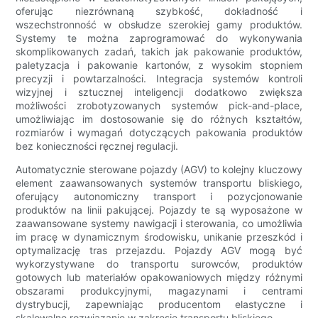
oferując niezrównaną szybkość, dokładność i
wszechstronność w obsłudze szerokiej gamy produktów.
Systemy te można zaprogramować do wykonywania
skomplikowanych zadań, takich jak pakowanie produktów,
paletyzacja i pakowanie kartonów, z wysokim stopniem
precyzji i powtarzalności. Integracja systemów kontroli
wizyjnej i sztucznej inteligencji dodatkowo zwiększa
możliwości zrobotyzowanych systemów pick-and-place,
umożliwiając im dostosowanie się do różnych kształtów,
rozmiarów i wymagań dotyczących pakowania produktów
bez konieczności ręcznej regulacji.
Automatycznie sterowane pojazdy (AGV) to kolejny kluczowy
element zaawansowanych systemów transportu bliskiego,
oferujący autonomiczny transport i pozycjonowanie
produktów na linii pakującej. Pojazdy te są wyposażone w
zaawansowane systemy nawigacji i sterowania, co umożliwia
im pracę w dynamicznym środowisku, unikanie przeszkód i
optymalizację tras przejazdu. Pojazdy AGV mogą być
wykorzystywane do transportu surowców, produktów
gotowych lub materiałów opakowaniowych między różnymi
obszarami produkcyjnymi, magazynami i centrami
dystrybucji, zapewniając producentom elastyczne i
skalowalne rozwiązanie w zakresie transportu bliskiego.