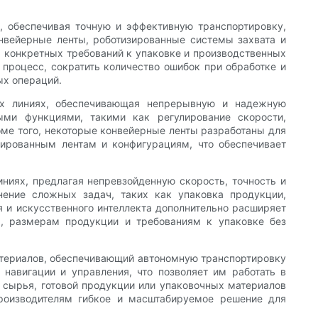
 обеспечивая точную и эффективную транспортировку,
онвейерные ленты, роботизированные системы захвата и
 конкретных требований к упаковке и производственных
процесс, сократить количество ошибок при обработке и
ых операций.
ых линиях, обеспечивающая непрерывную и надежную
ми функциями, такими как регулирование скорости,
оме того, некоторые конвейерные ленты разработаны для
зированным лентам и конфигурациям, что обеспечивает
иях, предлагая непревзойденную скорость, точность и
ение сложных задач, таких как упаковка продукции,
я и искусственного интеллекта дополнительно расширяет
, размерам продукции и требованиям к упаковке без
атериалов, обеспечивающий автономную транспортировку
навигации и управления, что позволяет им работать в
 сырья, готовой продукции или упаковочных материалов
роизводителям гибкое и масштабируемое решение для