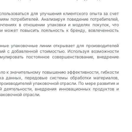
пользоваться для улучшения клиентского опыта за счет
иям потребителей. Анализируя поведение потребителей,
чтениях в отношении упаковки и моделях покупок, что
и может повысить лояльность к бренду, вовлеченность
анные упаковочные линии открывает для производителей
ний с добавленной стоимостью. Используя возможности
имулировать постоянное совершенствование, внедрение
ело к значительному повышению эффективности, гибкости
ика данных, передовые системы обработки материалов,
роизводителей упаковочной отрасли. По мере развития и
 деятельности, внедрения инновационных продуктов и
паковочной отрасли.