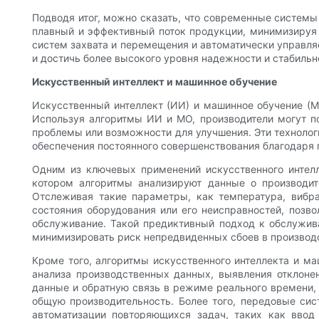
Подводя итог, можно сказать, что современные системы
плавный и эффективный поток продукции, минимизируя 
систем захвата и перемещения и автоматически управля
и достичь более высокого уровня надежности и стабильн
Искусственный интеллект и машинное обучение
Искусственный интеллект (ИИ) и машинное обучение (М
Используя алгоритмы ИИ и МО, производители могут п
проблемы или возможности для улучшения. Эти технолог
обеспечения постоянного совершенствования благодаря 
Одним из ключевых применений искусственного интелл
котором алгоритмы анализируют данные о производит
Отслеживая такие параметры, как температура, вибра
состояния оборудования или его неисправностей, поз
обслуживание. Такой предиктивный подход к обслужив
минимизировать риск непредвиденных сбоев в производ
Кроме того, алгоритмы искусственного интеллекта и м
анализа производственных данных, выявления отклоне
данные и обратную связь в режиме реального времени,
общую производительность. Более того, передовые сис
автоматизации повторяющихся задач, таких как ввод