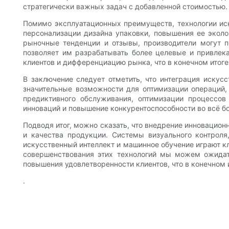
стратегически важных задач с добавленной стоимостью.
Помимо эксплуатационных преимуществ, технологии иск
персонализации дизайна упаковки, повышения ее эколо
рыночные тенденции и отзывы, производители могут п
позволяет им разрабатывать более целевые и привлек
клиентов и дифференциацию рынка, что в конечном итоге
В заключение следует отметить, что интеграция искус
значительные возможности для оптимизации операций,
предиктивного обслуживания, оптимизации процессов 
инноваций и повышение конкурентоспособности во всё бо
Подводя итог, можно сказать, что внедрение инновацио
и качества продукции. Системы визуального контроля
искусственный интеллект и машинное обучение играют к
совершенствования этих технологий мы можем ожидат
повышения удовлетворенности клиентов, что в конечном 
.