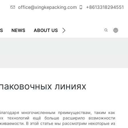
office@xingkepacking.com
+8613318294551
S
NEWS
ABOUT US
СВЯЖИТЕСЬ С НАМИ
паковочных линиях
благодаря многочисленным преимуществам, таким как
ных технологий ещё больше расширило возможности
живаемости. В этой статье мы рассмотрим некоторые из