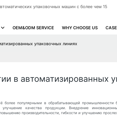
автоматических упаковочных машин с более чем 15
OEM&ODM SERVICE
WHY CHOOSE US
CASE
матизированных упаковочных линиях
ии в автоматизированных у
всё более популярными в обрабатывающей промышленности 
и улучшение качества продукции. Внедрение инновацион
 повышению производительности, гибкости и улучшению просле