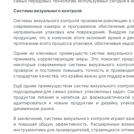
самых передовых технологий, используемых сегодня в ав
Системы визуального контроля
Системы визуального контроля произвели революцию в о
современные камеры и программное обеспечение для 
неправильная упаковка или повреждения. Внедряя си
продукции, что в конечном итоге экономит время и де
протяжении всего процесса упаковки, обеспечивая недо
Одним из ключевых преимуществ систем визуального 
принимать корректирующие меры. Это помогает предот
некоторые современные системы визуального контроля
проверок и постоянно повышать точность и производит
стандартам качества, что крайне важно для поддержания
Ещё одним преимуществом систем визуального контроля
подходящими для самых разных упаковочных задач. Сис
продуктов питания и напитков до фармацевтической и
адаптироваться к новым продуктам и дизайну упако
динамичном рынке.
В заключение, системы визуального контроля играют ва
и повышая общую эффективность. Расширенные возмо
инструментами для производителей, стремящихся оптим