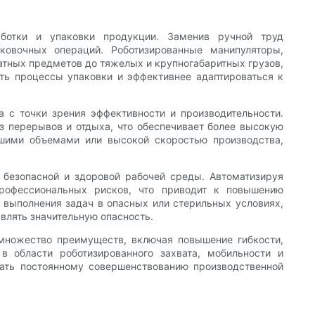
аботки и упаковки продукции. Заменив ручной труд
ковочных операций. Роботизированные манипуляторы,
атных предметов до тяжелых и крупногабаритных грузов,
ать процессы упаковки и эффективнее адаптироваться к
 с точки зрения эффективности и производительности.
з перерывов и отдыха, что обеспечивает более высокую
ьшими объемами или высокой скоростью производства,
е безопасной и здоровой рабочей среды. Автоматизируя
рофессиональных рисков, что приводит к повышению
 выполнения задач в опасных или стерильных условиях,
влять значительную опасность.
 множество преимуществ, включая повышение гибкости,
в области роботизированного захвата, мобильности и
вать постоянному совершенствованию производственной