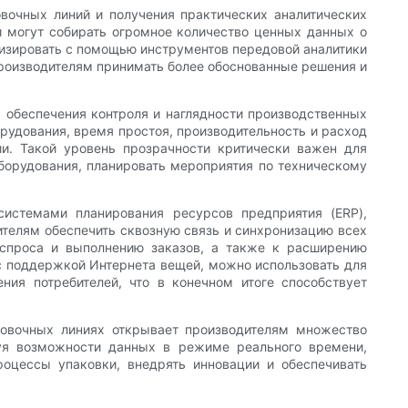
вочных линий и получения практических аналитических
и могут собирать огромное количество ценных данных о
лизировать с помощью инструментов передовой аналитики
 производителям принимать более обоснованные решения и
обеспечения контроля и наглядности производственных
рудования, время простоя, производительность и расход
и. Такой уровень прозрачности критически важен для
оборудования, планировать мероприятия по техническому
истемами планирования ресурсов предприятия (ERP),
телям обеспечить сквозную связь и синхронизацию всех
 спроса и выполнению заказов, а также к расширению
 с поддержкой Интернета вещей, можно использовать для
ния потребителей, что в конечном итоге способствует
ковочных линиях открывает производителям множество
зуя возможности данных в режиме реального времени,
роцессы упаковки, внедрять инновации и обеспечивать