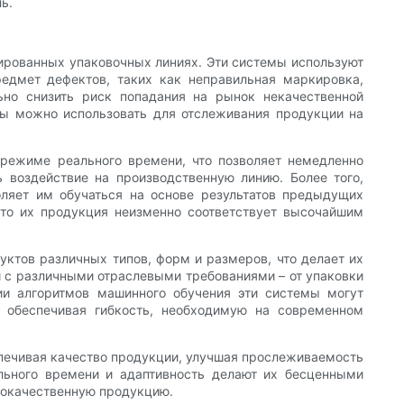
ь.
зированных упаковочных линиях. Эти системы используют
едмет дефектов, таких как неправильная маркировка,
ьно снизить риск попадания на рынок некачественной
емы можно использовать для отслеживания продукции на
режиме реального времени, что позволяет немедленно
 воздействие на производственную линию. Более того,
оляет им обучаться на основе результатов предыдущих
 что их продукция неизменно соответствует высочайшим
ктов различных типов, форм и размеров, что делает их
 с различными отраслевыми требованиями – от упаковки
ции алгоритмов машинного обучения эти системы могут
 обеспечивая гибкость, необходимую на современном
спечивая качество продукции, улучшая прослеживаемость
ьного времени и адаптивность делают их бесценными
кокачественную продукцию.