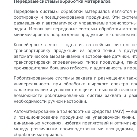
Передовые системы обработки материалов
Передовые системы обработки материалов являются н
сортировку и позиционирование продукции. Эти систем
размещения и автоматически управляемые транспортные
задач. Используя передовые системы обработки матери
минимизировать повреждение продукции, в конечном ит
Конвейерные ленты – одна из важнейших систем пе
транспортировку продукции из одной точки в друг
автоматическое выравнивание и встроенные датчики, чт
транспортировки определенных типов продукции, таки
производителям большую гибкость и адаптивность в проц
Роботизированные системы захвата и размещения такж
универсальность при обработке широкого спектра п
паллетирование и упаковка в ящики, с высокой точност
возможности роботизированных систем захвата и ра
необходимости ручной настройки.
Автоматизированные транспортные средства (AGV) — ещ
и позиционирование продукции на упаковочной линии.
динамичных условиях, избегая препятствий и оптимизи
между различными производственными площадками, с
обработки материалов.