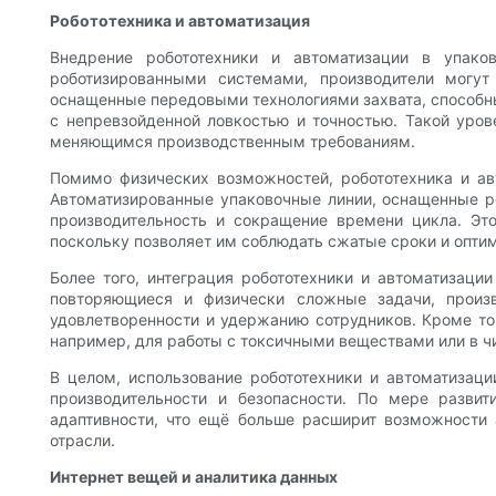
Робототехника и автоматизация
Внедрение робототехники и автоматизации в упако
роботизированными системами, производители могут
оснащенные передовыми технологиями захвата, способны
с непревзойденной ловкостью и точностью. Такой уров
меняющимся производственным требованиям.
Помимо физических возможностей, робототехника и ав
Автоматизированные упаковочные линии, оснащенные ро
производительность и сокращение времени цикла. Эт
поскольку позволяет им соблюдать сжатые сроки и опти
Более того, интеграция робототехники и автоматизаци
повторяющиеся и физически сложные задачи, произ
удовлетворенности и удержанию сотрудников. Кроме то
например, для работы с токсичными веществами или в ч
В целом, использование робототехники и автоматизац
производительности и безопасности. По мере развит
адаптивности, что ещё больше расширит возможности 
отрасли.
Интернет вещей и аналитика данных