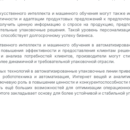
усственного интеллекта и машинного обучения могут также ис
гичности и адаптации продуктовых предложений к предпочтен
олучить ценную информацию о спросе на продукцию, предпо
ательные упаковочные решения. Такой уровень персонализаци
 способствует долгосрочному успеху бизнеса.
ственного интеллекта и машинного обучения в автоматизиров
 повышения эффективности и предоставления клиентам реше
и анализа потребностей клиентов, производители могут ст
лее динамичной и требовательной упаковочной отрасли.
нных технологий в автоматизированные упаковочные линии прив
, робототехника и автоматизация, Интернет вещей и аналит
лючевую роль в повышении ценности и конкурентоспособности п
ь ещё больших возможностей для оптимизации операционной
итоге закладывает основу для более устойчивой и стабильной у