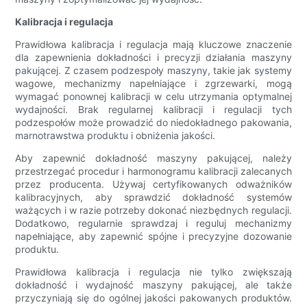
Kalibracja i regulacja
Prawidłowa kalibracja i regulacja mają kluczowe znaczenie
dla zapewnienia dokładności i precyzji działania maszyny
pakującej. Z czasem podzespoły maszyny, takie jak systemy
wagowe, mechanizmy napełniające i zgrzewarki, mogą
wymagać ponownej kalibracji w celu utrzymania optymalnej
wydajności. Brak regularnej kalibracji i regulacji tych
podzespołów może prowadzić do niedokładnego pakowania,
marnotrawstwa produktu i obniżenia jakości.
Aby zapewnić dokładność maszyny pakującej, należy
przestrzegać procedur i harmonogramu kalibracji zalecanych
przez producenta. Używaj certyfikowanych odważników
kalibracyjnych, aby sprawdzić dokładność systemów
ważących i w razie potrzeby dokonać niezbędnych regulacji.
Dodatkowo, regularnie sprawdzaj i reguluj mechanizmy
napełniające, aby zapewnić spójne i precyzyjne dozowanie
produktu.
Prawidłowa kalibracja i regulacja nie tylko zwiększają
dokładność i wydajność maszyny pakującej, ale także
przyczyniają się do ogólnej jakości pakowanych produktów.