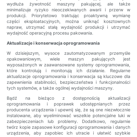
wydłuża żywotność maszyny pakującej, ale także
minimalizuje ryzyko nieoczekiwanych awarii i przerw w
produkcji. Priorytetowo traktując proaktywną wymianę
części eksploatacyjnych, można uniknąć kosztownych
napraw, utrzymać stałą wydajność produkcji i utrzymać
wydajność operacyjną procesu pakowania.
Aktualizacje i konserwacja oprogramowania
W dzisiejszym, wysoce zautomatyzowanym przemyśle
opakowaniowym, wiele maszyn pakujących jest
wyposażonych w zaawansowane systemy oprogramowania,
które kontrolują i monitorują ich działanie. Regularne
aktualizacje oprogramowania i konserwacja są kluczowe dla
zapewnienia stabilności, bezpieczeństwa i funkcjonalności
tych systemów, a także ogólnej wydajności maszyny.
Bądź na bieżąco z dostępnością aktualizacji
oprogramowania i poprawek udostępnianych przez
producenta urządzenia i upewnij się, że są one niezwłocznie
instalowane, aby wyeliminować wszelkie potencjalne luki w
zabezpieczeniach lub problemy. Dodatkowo, regularnie
twórz kopie zapasowe konfiguracji oprogramowania i danych
urządzenia, aby zapobiec ich utracie i ułatwić szybkie