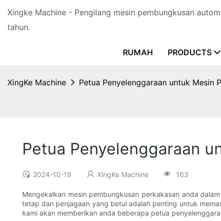
Xingke Machine - Pengilang mesin pembungkusan automa
tahun.
RUMAH
PRODUCTS
XingKe Machine
Petua Penyelenggaraan untuk Mesin
Petua Penyelenggaraan u
2024-10-19
XingKe Machine
163
Mengekalkan mesin pembungkusan perkakasan anda dalam k
tetap dan penjagaan yang betul adalah penting untuk memas
kami akan memberikan anda beberapa petua penyelenggaraa