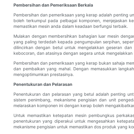
Pembersihan dan Pemeriksaan Berkala
Pembersihan dan pemeriksaan yang kerap adalah penting u
boleh terkumpul pada pelbagai komponen, menjejaskan k
memastikan mesin anda dalam keadaan berfungsi terbaik.
Mulakan dengan membersihkan bahagian luar mesin dengan 
yang paling terdedah kepada pengumpulan serpihan, sepert
dilincirkan dengan betul untuk mengelakkan geseran dan
kebocoran, dan atasinya dengan segera untuk mengelakkan 
Pembersihan dan pemeriksaan yang kerap bukan sahaja me
dan pembaikan yang mahal. Dengan memasukkan langkah p
mengoptimumkan prestasinya.
Penentukuran dan Pelarasan
Penentukuran dan pelarasan yang betul adalah penting u
sistem penimbang, mekanisme pengisian dan unit penged
melaraskan komponen ini dengan kerap boleh mengakibatkan 
Untuk memastikan ketepatan mesin pembungkus perkakasa
penentukuran yang diperakui untuk mengesahkan ketepatan
mekanisme pengisian untuk memastikan dos produk yang kon