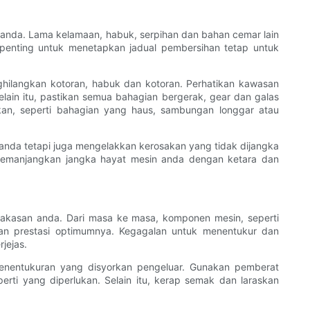
nda. Lama kelamaan, habuk, serpihan dan bahan cemar lain
enting untuk menetapkan jadual pembersihan tetap untuk
hilangkan kotoran, habuk dan kotoran. Perhatikan kawasan
ain itu, pastikan semua bahagian bergerak, gear dan galas
kan, seperti bahagian yang haus, sambungan longgar atau
a tetapi juga mengelakkan kerosakan yang tidak dijangka
memanjangkan jangka hayat mesin anda dengan ketara dan
akasan anda. Dari masa ke masa, komponen mesin, seperti
an prestasi optimumnya. Kegagalan untuk menentukur dan
jejas.
enentukuran yang disyorkan pengeluar. Gunakan pemberat
ti yang diperlukan. Selain itu, kerap semak dan laraskan