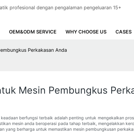
tik profesional dengan pengalaman pengeluaran 15+
OEM&ODM SERVICE
WHY CHOOSE US
CASES
 Pembungkus Perkakasan Anda
ntuk Mesin Pembungkus Perk
eadaan berfungsi terbaik adalah penting untuk mengekalkan pro
tikan mesin anda beroperasi pada tahap terbaik, mengelakkan kero
n yang berharga untuk memastikan mesin pembungkusan perkakasa