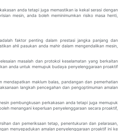
akasan anda tetapi juga memastikan ia kekal serasi dengan
isian mesin, anda boleh meminimumkan risiko masa henti,
alah faktor penting dalam prestasi jangka panjang dan
tikan ahli pasukan anda mahir dalam mengendalikan mesin,
elesaian masalah dan protokol keselamatan yang berkaitan
sukan anda untuk memupuk budaya penyelenggaraan proaktif
an mendapatkan maklum balas, pandangan dan pemerhatian
elaksanaan langkah pencegahan dan pengoptimuman amalan
mesin pembungkusan perkakasan anda tetapi juga memupuk
boleh menangani keperluan penyelenggaraan secara proaktif,
ihan dan pemeriksaan tetap, penentukuran dan pelarasan,
engan menyepadukan amalan penyelenggaraan proaktif ini ke