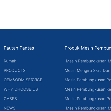
Pautan Pantas
Produk Mesin Pembun
Rumah
Mesin Pembungkusan M
PRODUCTS
Mesin Mengira Skru Da
OEM&ODM SERVICE
Mesin Pembungkusan Pe
WHY CHOOSE US
Mesin Pembungkusan Ke
CASES
Mesin Pembungkusan Pe
NEWS
Mesin Pembungkusan M