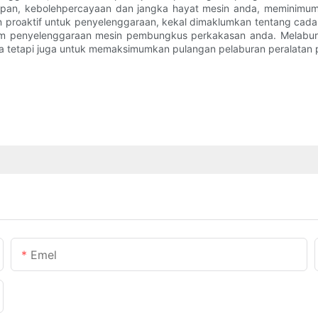
apan, kebolehpercayaan dan jangka hayat mesin anda, meminimum
 proaktif untuk penyelenggaraan, kekal dimaklumkan tentang cada
lam penyelenggaraan mesin pembungkus perkakasan anda. Melabur
da tetapi juga untuk memaksimumkan pulangan pelaburan peralata
Emel