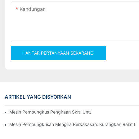
Kandungan
HANTAR PERTANYAAN SEKARANG.
ARTIKEL YANG DISYORKAN
Mesin Pembungkus Pengiraan Skru Untuk Hasil Yang Boleh Dip
Mesin Pembungkusan Mengira Perkakasan: Kurangkan Ralat Da