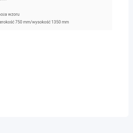
noża wzoru
zerokość 750 mm/wysokość 1350 mm