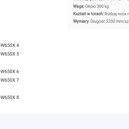
Waga:
Około 300 kg
Kształt w torach:
Rodzaj noża 
Wymiary:
Długość 3200 mm/s