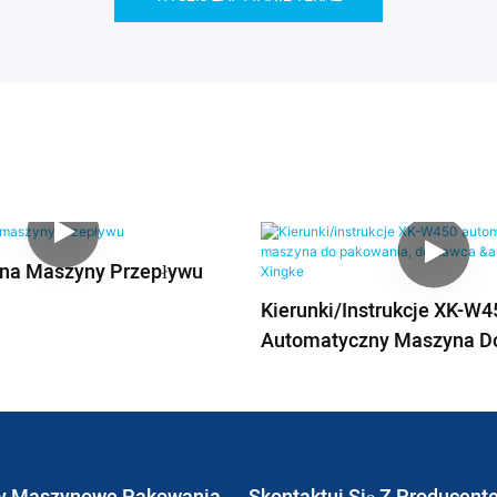
na Maszyny Przepływu
Kierunki/instrukcje XK-W4
Automatyczny Maszyna D
Pakowania, Dostawca & Pr
Xingke