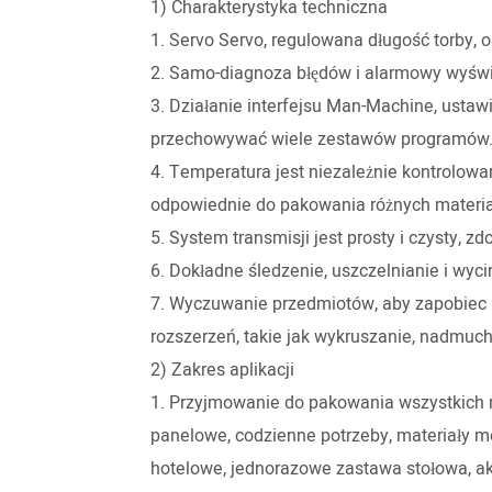
1) Charakterystyka techniczna
1. Servo Servo, regulowana długość torby, o
2. Samo-diagnoza błędów i alarmowy wyświ
3. Działanie interfejsu Man-Machine, usta
przechowywać wiele zestawów programów
4. Temperatura jest niezależnie kontrolowan
odpowiednie do pakowania różnych materia
5. System transmisji jest prosty i czysty, 
6. Dokładne śledzenie, uszczelnianie i wycin
7. Wyczuwanie przedmiotów, aby zapobiec
rozszerzeń, takie jak wykruszanie, nadmuc
2) Zakres aplikacji
1. Przyjmowanie do pakowania wszystkich ro
panelowe, codzienne potrzeby, materiały m
hotelowe, jednorazowe zastawa stołowa, akc