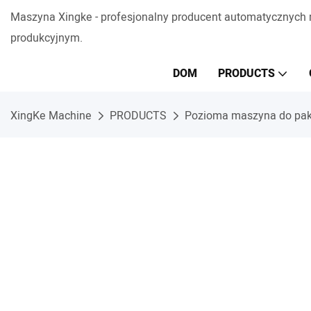
Maszyna Xingke - profesjonalny producent automatycznych
produkcyjnym.
DOM
PRODUCTS
XingKe Machine
PRODUCTS
Pozioma maszyna do pa