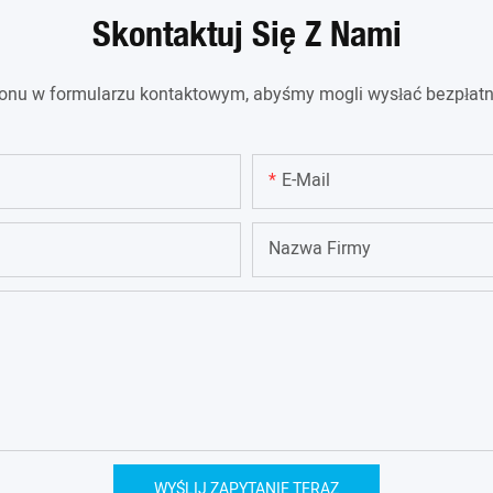
Skontaktuj Się Z Nami
efonu w formularzu kontaktowym, abyśmy mogli wysłać bezpłatn
E-Mail
Nazwa Firmy
WYŚLIJ ZAPYTANIE TERAZ