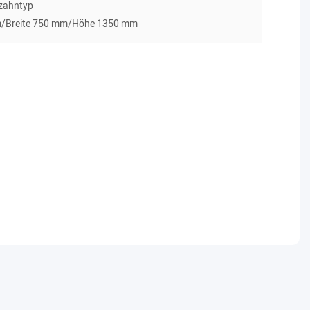
zahntyp
/Breite 750 mm/Höhe 1350 mm