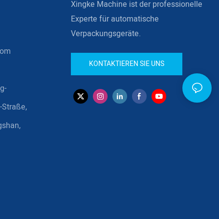
Xingke Machine ist der professionelle
Experte für automatische
Verpackungsgeräte.
com
KONTAKTIEREN SIE UNS
g-
-Straße,
gshan,