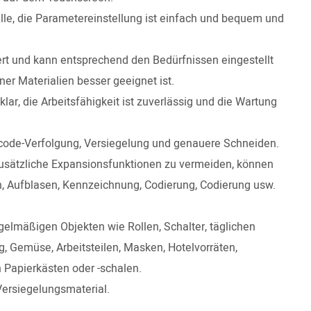
lle, die Parametereinstellung ist einfach und bequem und
rt und kann entsprechend den Bedürfnissen eingestellt
er Materialien besser geeignet ist.
lar, die Arbeitsfähigkeit ist zuverlässig und die Wartung
code-Verfolgung, Versiegelung und genauere Schneiden.
zusätzliche Expansionsfunktionen zu vermeiden, können
n, Aufblasen, Kennzeichnung, Codierung, Codierung usw.
gelmäßigen Objekten wie Rollen, Schalter, täglichen
, Gemüse, Arbeitsteilen, Masken, Hotelvorräten,
Papierkästen oder -schalen.
Versiegelungsmaterial.