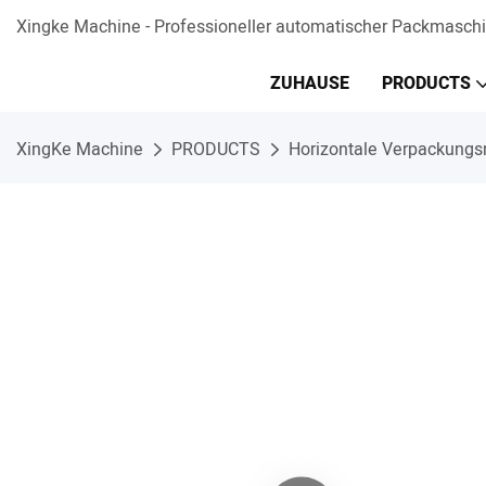
Xingke Machine - Professioneller automatischer Packmaschin
ZUHAUSE
PRODUCTS
XingKe Machine
PRODUCTS
Horizontale Verpackung