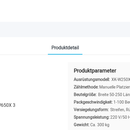
Produktdetail
Produktparameter
Ausrüstungsmodell:
XK-W250
Zählmethode:
Manuelle Platzie
Beutelgröße:
Breite 50-250 Län
Packgeschwindigkeit:
1-100 Be
Versiegelungsform:
Streifen, R
Spannungsleistung:
220 V/50
Gewicht:
Ca. 300 kg