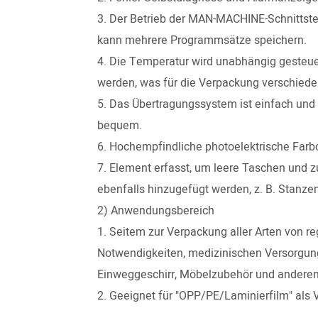
3. Der Betrieb der MAN-MACHINE-Schnittste
kann mehrere Programmsätze speichern.
4. Die Temperatur wird unabhängig gesteue
werden, was für die Verpackung verschieden
5. Das Übertragungssystem ist einfach und k
bequem.
6. Hochempfindliche photoelektrische Farb
7. Element erfasst, um leere Taschen und 
ebenfalls hinzugefügt werden, z. B. Stanze
2) Anwendungsbereich
1. Seitem zur Verpackung aller Arten von re
Notwendigkeiten, medizinischen Versorgung
Einweggeschirr, Möbelzubehör und anderen 
2. Geeignet für "OPP/PE/Laminierfilm" als 