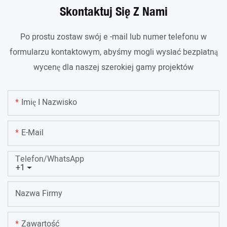
Skontaktuj Się Z Nami
Po prostu zostaw swój e -mail lub numer telefonu w
formularzu kontaktowym, abyśmy mogli wysłać bezpłatną
wycenę dla naszej szerokiej gamy projektów
Imię I Nazwisko
E-Mail
Telefon/WhatsApp
+1
Nazwa Firmy
Zawartość