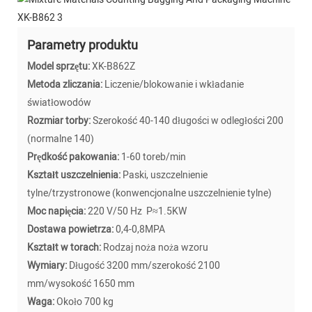
Parametry produktu
Model sprzętu:
XK-B862Z
Metoda zliczania:
Liczenie/blokowanie i wkładanie
światłowodów
Rozmiar torby:
Szerokość 40-140 długości w odległości 200
(normalne 140)
Prędkość pakowania:
1-60 toreb/min
Kształt uszczelnienia:
Paski, uszczelnienie
tylne/trzystronowe (konwencjonalne uszczelnienie tylne)
Moc napięcia:
220 V/50 Hz P≈1.5KW
Dostawa powietrza:
0,4-0,8MPA
Kształt w torach:
Rodzaj noża noża wzoru
Wymiary:
Długość 3200 mm/szerokość 2100
mm/wysokość 1650 mm
Waga:
Około 700 kg