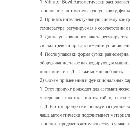
1. Vibrator Bowl Автоматически располагает
заполнение, автоматическую упаковку, фун
2. Принять интеллектуальную систему контр
температура, регулируемая в соответствии с
3. Длина упаковочного пакета регулируется
сигнал тревоги при достижении установленн
4. После упаковки форма сумки равномерна, 
оборудование, такое как кодирующая машина
подъемник и т. Д. Также можно добавить.
2) Объем применения и функциональных ха
1. Этот продукт подходит для автоматическ
материалов, таких как винты, гайки, плоск
т. Д. В этом продукте используется цепное в
чаша автоматически подсчитывает материал
заполнит продукт в автоматическую упаков