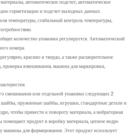
 материалы, автоматическое подсчет, автоматическое
кцию герметизации и подсчет выходных данных.
оля температуры, стабильный контроль температуры,
 потребностями.
, общее количество упаковки регулируется. Автоматический
ого номера.
регулярно, красиво и твердо, а также расширительное
, проверка взвешивания, машина для маркировки,
рактеристик
ого смешивания или отдельной упаковки следующих 2
ие шайбы, пружинные шайбы, игрушки, стандартные детали и
едро, чтобы привести к повороту материала, а вибраторная
ы помещают продукт в коробку материала, цепное ведро
ку машины для формирования. Этот продукт использует