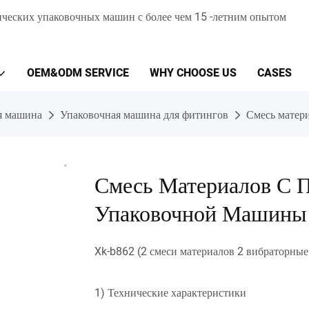
ческих упаковочных машин с более чем 15 -летним опытом
OEM&ODM SERVICE
WHY CHOOSE US
CASES
я машина
Упаковочная машина для фитингов
Смесь матер
Смесь Материалов С 
Упаковочной Машины 
Xk-b862 (2 смеси материалов 2 вибраторные
1) Технические характеристики