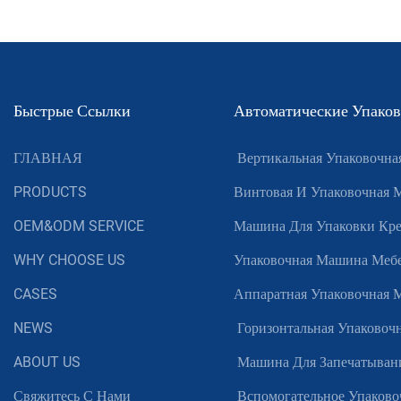
Machine
Быстрые Ссылки
Автоматические Упако
ГЛАВНАЯ
Вертикальная Упаковочн
PRODUCTS
Винтовая И Упаковочная
OEM&ODM SERVICE
Машина Для Упаковки Кр
WHY CHOOSE US
Упаковочная Машина Меб
CASES
Аппаратная Упаковочная
NEWS
Горизонтальная Упаковоч
ABOUT US
Машина Для Запечатывани
Свяжитесь С Нами
Вспомогательное Упаково