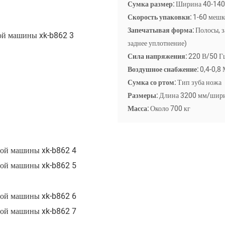
Сумка размер:
Ширина 40-140 
Скорость упаковки:
1-60 меш
Запечатывая форма:
Полосы, 
заднее уплотнение)
Сила напряжения:
220 В/50 
Воздушное снабжение:
0,4-0,8
Сумка со ртом:
Тип зуба ножа
Размеры:
Длина 3200 мм/шири
Масса:
Около 700 кг