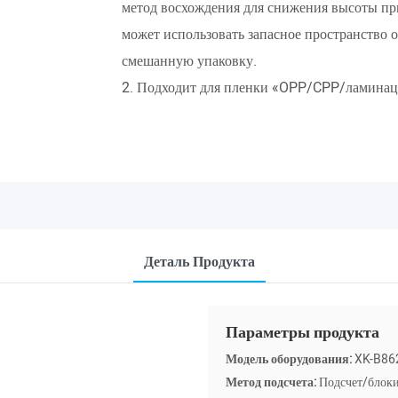
метод восхождения для снижения высоты при
может использовать запасное пространство 
смешанную упаковку.
2. Подходит для пленки «OPP/CPP/ламинаци
Деталь Продукта
Параметры продукта
Модель оборудования:
XK-B86
Метод подсчета:
Подсчет/блоки