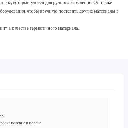
цепа, который удобен для ручного кормления. Он также
оборудования, чтобы вручную поставить другие материалы в
и» в качестве герметичного материала.
2Z
ровка волокна и полока