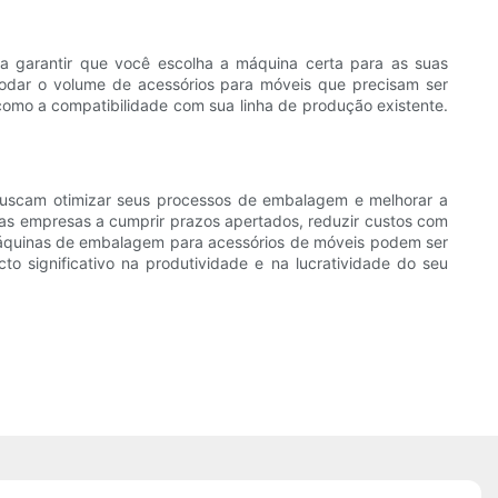
a garantir que você escolha a máquina certa para as suas
odar o volume de acessórios para móveis que precisam ser
omo a compatibilidade com sua linha de produção existente.
buscam otimizar seus processos de embalagem e melhorar a
 as empresas a cumprir prazos apertados, reduzir custos com
 máquinas de embalagem para acessórios de móveis podem ser
o significativo na produtividade e na lucratividade do seu