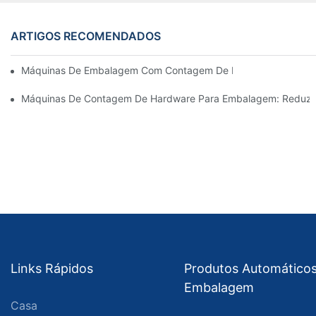
ARTIGOS RECOMENDADOS
Máquinas De Embalagem Com Contagem De Parafusos Para Resu
Máquinas De Contagem De Hardware Para Embalagem: Reduza 
Links Rápidos
Produtos Automático
Embalagem
Casa