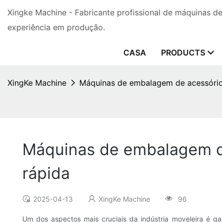
Xingke Machine - Fabricante profissional de máquinas 
experiência em produção.
CASA
PRODUCTS
XingKe Machine
Máquinas de embalagem de acessório
Máquinas de embalagem de
rápida
2025-04-13
XingKe Machine
96
Um dos aspectos mais cruciais da indústria moveleira é 