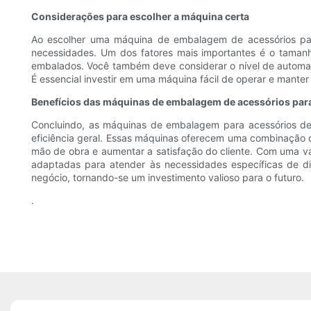
Considerações para escolher a máquina certa
Ao escolher uma máquina de embalagem de acessórios para
necessidades. Um dos fatores mais importantes é o taman
embalados. Você também deve considerar o nível de automaç
É essencial investir em uma máquina fácil de operar e manter
Benefícios das máquinas de embalagem de acessórios par
Concluindo, as máquinas de embalagem para acessórios de
eficiência geral. Essas máquinas oferecem uma combinação d
mão de obra e aumentar a satisfação do cliente. Com uma v
adaptadas para atender às necessidades específicas de dif
negócio, tornando-se um investimento valioso para o futuro.
.