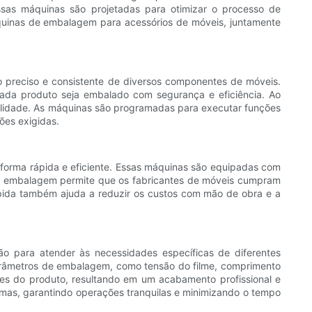
ssas máquinas são projetadas para otimizar o processo de
áquinas de embalagem para acessórios de móveis, juntamente
preciso e consistente de diversos componentes de móveis.
cada produto seja embalado com segurança e eficiência. Ao
lidade. As máquinas são programadas para executar funções
ões exigidas.
orma rápida e eficiente. Essas máquinas são equipadas com
 de embalagem permite que os fabricantes de móveis cumpram
pida também ajuda a reduzir os custos com mão de obra e a
 para atender às necessidades específicas de diferentes
parâmetros de embalagem, como tensão do filme, comprimento
es do produto, resultando em um acabamento profissional e
mas, garantindo operações tranquilas e minimizando o tempo