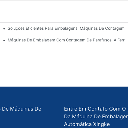
Soluções Eficientes Para Embalagens: Máquinas De Contagem 
ltados Rápidos E Confiáveis
Erros E Aumente A Produção
Máquinas De Embalagem Com Contagem De Parafusos: A Ferrame
s De Máquinas De
Entre Em Contato Com O 
Da Máquina De Embalage
Automática Xingke