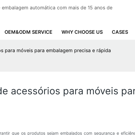
de embalagem automática com mais de 15 anos de
OEM&ODM SERVICE
WHY CHOOSE US
CASES
s para móveis para embalagem precisa e rápida
 acessórios para móveis pa
garantir que os produtos sejam embalados com segurança e eficiê