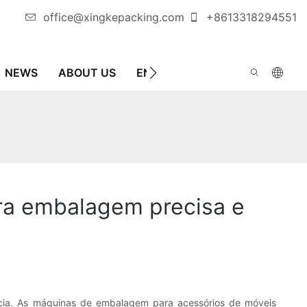
office@xingkepacking.com
+8613318294551
NEWS
ABOUT US
ENTRE EM CONTATO CONOSC
ra embalagem precisa e
ncia. As máquinas de embalagem para acessórios de móveis