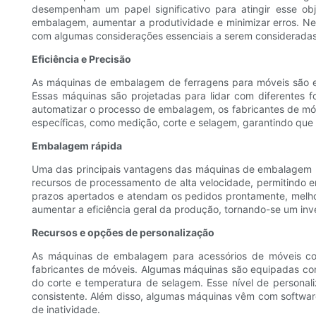
desempenham um papel significativo para atingir esse ob
embalagem, aumentar a produtividade e minimizar erros. Ne
com algumas considerações essenciais a serem consideradas 
Eficiência e Precisão
As máquinas de embalagem de ferragens para móveis são e
Essas máquinas são projetadas para lidar com diferentes 
automatizar o processo de embalagem, os fabricantes de m
específicas, como medição, corte e selagem, garantindo qu
Embalagem rápida
Uma das principais vantagens das máquinas de embalagem p
recursos de processamento de alta velocidade, permitindo 
prazos apertados e atendam os pedidos prontamente, melho
aumentar a eficiência geral da produção, tornando-se um inv
Recursos e opções de personalização
As máquinas de embalagem para acessórios de móveis con
fabricantes de móveis. Algumas máquinas são equipadas com
do corte e temperatura de selagem. Esse nível de persona
consistente. Além disso, algumas máquinas vêm com softwar
de inatividade.