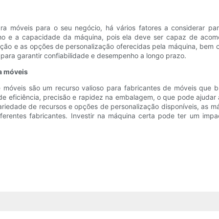
 móveis para o seu negócio, há vários fatores a considerar par
ho e a capacidade da máquina, pois ela deve ser capaz de acom
ão e as opções de personalização oferecidas pela máquina, bem c
 para garantir confiabilidade e desempenho a longo prazo.
a móveis
 móveis são um recurso valioso para fabricantes de móveis que 
e eficiência, precisão e rapidez na embalagem, o que pode ajudar
ariedade de recursos e opções de personalização disponíveis, as
erentes fabricantes. Investir na máquina certa pode ter um impact