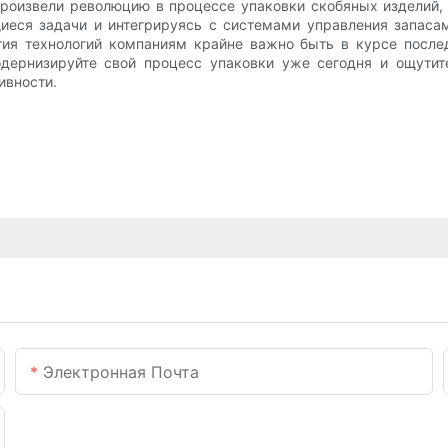
оизвели революцию в процессе упаковки скобяных изделий,
щиеся задачи и интегрируясь с системами управления запаса
тия технологий компаниям крайне важно быть в курсе после
дернизируйте свой процесс упаковки уже сегодня и ощутит
ивности.
Электронная Почта