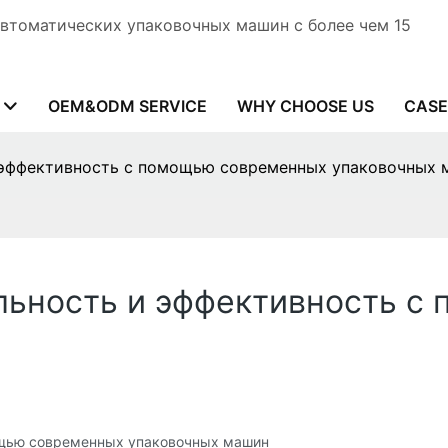
автоматических упаковочных машин с более чем 15
OEM&ODM SERVICE
WHY CHOOSE US
CASE
 эффективность с помощью современных упаковочных 
льность и эффективность с
ощью современных упаковочных машин