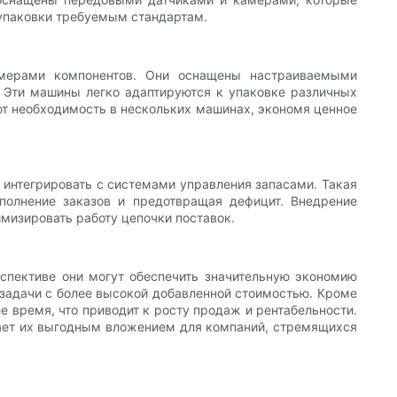
 упаковки требуемым стандартам.
мерами компонентов. Они оснащены настраиваемыми
 Эти машины легко адаптируются к упаковке различных
яют необходимость в нескольких машинах, экономя ценное
интегрировать с системами управления запасами. Такая
полнение заказов и предотвращая дефицит. Внедрение
мизировать работу цепочки поставок.
спективе они могут обеспечить значительную экономию
а задачи с более высокой добавленной стоимостью. Кроме
е время, что приводит к росту продаж и рентабельности.
лает их выгодным вложением для компаний, стремящихся