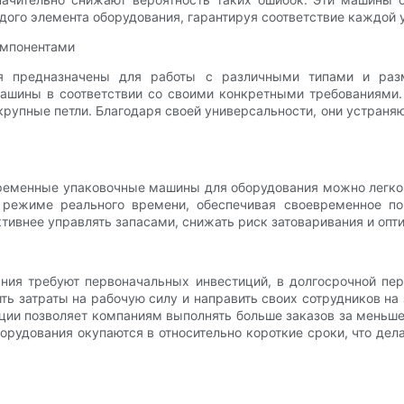
ждого элемента оборудования, гарантируя соответствие каждой
омпонентами
я предназначены для работы с различными типами и раз
шины в соответствии со своими конкретными требованиями.
крупные петли. Благодаря своей универсальности, они устран
еменные упаковочные машины для оборудования можно легко 
в режиме реального времени, обеспечивая своевременное по
ивнее управлять запасами, снижать риск затоваривания и опти
ия требуют первоначальных инвестиций, в долгосрочной пер
ть затраты на рабочую силу и направить своих сотрудников н
ции позволяет компаниям выполнять больше заказов за меньше
рудования окупаются в относительно короткие сроки, что де