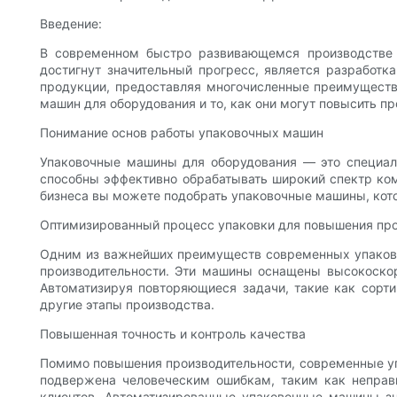
Введение:
В современном быстро развивающемся производстве п
достигнут значительный прогресс, является разработ
продукции, предоставляя многочисленные преимуществ
машин для оборудования и то, как они могут повысить п
Понимание основ работы упаковочных машин
Упаковочные машины для оборудования — это специали
способны эффективно обрабатывать широкий спектр комп
бизнеса вы можете подобрать упаковочные машины, кото
Оптимизированный процесс упаковки для повышения пр
Одним из важнейших преимуществ современных упаковоч
производительности. Эти машины оснащены высокоско
Автоматизируя повторяющиеся задачи, такие как сорти
другие этапы производства.
Повышенная точность и контроль качества
Помимо повышения производительности, современные уп
подвержена человеческим ошибкам, таким как неправ
клиентов. Автоматизированные упаковочные машины з