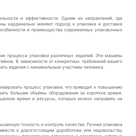
льности и эффективности. Одним из направлений, где
ины кардинально меняют подход к упаковке и доставке
 особенности и преимущества современных упаковочных
ции процесса упаковки различных изделий. Эти машины
тейнов. В зависимости от конкретных требований вашего
вать изделия с минимальным участием человека.
изировать процесс упаковки, что приводит к повышению
ать большие объёмы оборудования за короткое время.
гоценное время и ресурсы, которые можно направить на
шенную точность и контроль качества. Ручная упаковка
ивести к дорогостоящим доработкам или недовольству
 оснащены передовыми датчиками и камерами, которые