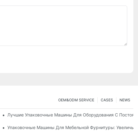
OEM&ODM SERVICE
CASES
NEWS
 Машины
Лучшие Упаковочные Машины Для Оборудования С Постоян
трумент Для Эффективной Упаковки
Упаковочные Машины Для Мебельной Фурнитуры: Увеличьте