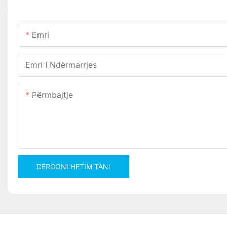
Emri
Emri I Ndërmarrjes
Përmbajtje
DËRGONI HETIM TANI