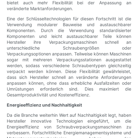
bietet auch mehr Flexibilität bei der Anpassung an
veränderte Marktanforderungen.
Eine der Schlüsseltechnologien für diesen Fortschritt ist die
Verwendung modularer Bauweise und austauschbarer
Komponenten. Durch die Verwendung standardisierter
Komponenten und leicht austauschbarer Teile können
Hersteller ihre Verpackungsmaschinen schnell an
unterschiedliche Schraubengrößen oder
Verpackungsoptionen anpassen. Teilweise können Maschinen
sogar mit mehreren Verpackungsstationen ausgestattet
werden, sodass verschiedene Schraubentypen gleichzeitig
verpackt werden können. Diese Flexibilität gewährleistet,
dass sich Hersteller schnell an veränderte Anforderungen
anpassen können, ohne dass erhebliche Ausfallzeiten oder
Umrüstungen erforderlich sind. Dies maximiert die
Gesamtproduktivität und Kosteneffizienz.
Energieeffizienz und Nachhaltigkeit
Da die Branche weiterhin Wert auf Nachhaltigkeit legt, haben
Hersteller innovative Technologien eingeführt, um die
Energieeffizienz von Schraubverpackungsmaschinen zu
verbessern. Fortschrittliche Energiemanagementsysteme und