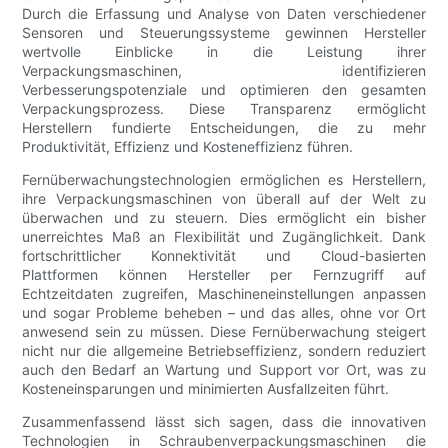
Durch die Erfassung und Analyse von Daten verschiedener
Sensoren und Steuerungssysteme gewinnen Hersteller
wertvolle Einblicke in die Leistung ihrer
Verpackungsmaschinen, identifizieren
Verbesserungspotenziale und optimieren den gesamten
Verpackungsprozess. Diese Transparenz ermöglicht
Herstellern fundierte Entscheidungen, die zu mehr
Produktivität, Effizienz und Kosteneffizienz führen.
Fernüberwachungstechnologien ermöglichen es Herstellern,
ihre Verpackungsmaschinen von überall auf der Welt zu
überwachen und zu steuern. Dies ermöglicht ein bisher
unerreichtes Maß an Flexibilität und Zugänglichkeit. Dank
fortschrittlicher Konnektivität und Cloud-basierten
Plattformen können Hersteller per Fernzugriff auf
Echtzeitdaten zugreifen, Maschineneinstellungen anpassen
und sogar Probleme beheben – und das alles, ohne vor Ort
anwesend sein zu müssen. Diese Fernüberwachung steigert
nicht nur die allgemeine Betriebseffizienz, sondern reduziert
auch den Bedarf an Wartung und Support vor Ort, was zu
Kosteneinsparungen und minimierten Ausfallzeiten führt.
Zusammenfassend lässt sich sagen, dass die innovativen
Technologien in Schraubenverpackungsmaschinen die