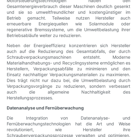
Motorsteuerungstechnologien haben den
Gesamtenergieverbrauch dieser Maschinen deutlich gesenkt
und sie so umweltfreundlicher und kostengünstiger im
Betrieb gemacht. Teilweise nutzen Hersteller auch
erneuerbare Energiequellen wie Solarmodule oder
regenerative Bremssysteme, um die Umweltbelastung ihrer
Betriebsabläufe weiter zu reduzieren.
Neben der Energieeffizienz konzentrieren sich Hersteller
auch auf die Reduzierung des Gesamtabfalls, der durch
Schraubverpackungsmaschinen entsteht. Moderne
Materialhandhabungs- und Recyclingsysteme ermöglichen es
Herstellern, Verpackungsabfälle zu minimieren und den
Einsatz nachhaltiger Verpackungsmaterialien zu maximieren.
Dies trägt nicht nur dazu bei, die Umweltbelastung durch
Verpackungsvorgänge zu reduzieren, sondern verbessert
auch die allgemeine Nachhaltigkeit des
Herstellungsprozesses.
Datenanalyse und Fernüberwachung
Die Integration von Datenanalyse- und
Fernüberwachungstechnologien hat die Art und Weise
revolutioniert, wie Hersteller ihre
Schraubenverpackungsprozesse verwalten und optimieren.