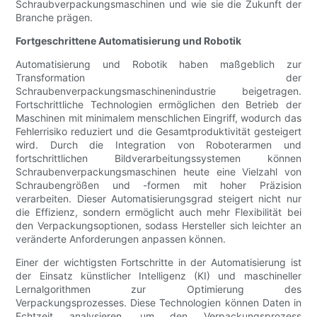
Schraubverpackungsmaschinen und wie sie die Zukunft der
Branche prägen.
Fortgeschrittene Automatisierung und Robotik
Automatisierung und Robotik haben maßgeblich zur
Transformation der
Schraubenverpackungsmaschinenindustrie beigetragen.
Fortschrittliche Technologien ermöglichen den Betrieb der
Maschinen mit minimalem menschlichen Eingriff, wodurch das
Fehlerrisiko reduziert und die Gesamtproduktivität gesteigert
wird. Durch die Integration von Roboterarmen und
fortschrittlichen Bildverarbeitungssystemen können
Schraubenverpackungsmaschinen heute eine Vielzahl von
Schraubengrößen und -formen mit hoher Präzision
verarbeiten. Dieser Automatisierungsgrad steigert nicht nur
die Effizienz, sondern ermöglicht auch mehr Flexibilität bei
den Verpackungsoptionen, sodass Hersteller sich leichter an
veränderte Anforderungen anpassen können.
Einer der wichtigsten Fortschritte in der Automatisierung ist
der Einsatz künstlicher Intelligenz (KI) und maschineller
Lernalgorithmen zur Optimierung des
Verpackungsprozesses. Diese Technologien können Daten in
Echtzeit analysieren, um den Verpackungsprozess