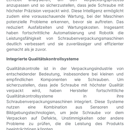
anzupassen und so sicherzustellen, dass jede Schraube mit
höchster Präzision verpackt wird. Diese Intelligenz ermöglicht
zudem eine vorausschauende Wartung, bei der Maschinen
potenzielle Probleme erkennen, bevor sie auftreten. Das
reduziert Ausfallzeiten und Wartungskosten. Insgesamt
haben fortschrittliche Automatisierung und Robotik die
Leistungsfähigkeit von Schraubenverpackungsmaschinen
deutlich verbessert und sie zuverlässiger und effizienter
gemacht als je zuvor.
Integrierte Qualitätskontrollsysteme
Qualitätskontrolle ist in der Verpackungsindustrie von
entscheidender Bedeutung, insbesondere bei kleinen und
empfindlichen Komponenten wie Schrauben. Um
sicherzustellen, dass jede Schraube mit höchster Qualität
verpackt wird, haben Hersteller fortschrittliche
Qualitätskontrollsysteme in ihre
Schraubenverpackungsmaschinen integriert. Diese Systeme
nutzen eine Kombination aus Sensoren und
Bildgebungstechnologien, um jede Schraube vor dem
Verpacken auf Defekte, Unstimmigkeiten oder andere
Probleme zu prüfen, die die Leistung des Produkts
beeinträchtigen könnten.