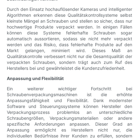
Durch den Einsatz hochauflösender Kameras und intelligenter
Algorithmen erkennen diese Qualitätskontrollsysteme selbst
kleinste Mängel an Schrauben und stellen so sicher, dass nur
hochwertige Produkte verpackt werden. In einigen Fällen
können diese Systeme fehlerhafte Schrauben sogar
automatisch aussortieren, sodass sie nicht mehr verpackt
werden und das Risiko, dass fehlerhafte Produkte auf den
Markt gelangen, minimiert wird. Dieses Maß an
Qualitätskontrolle verbessert nicht nur die Gesamtqualität der
verpackten Schrauben, sondern trägt auch zum Ruf des
Herstellers bei und gewährleistet die Kundenzufriedenheit.
Anpassung und Flexibilität
Ein weiterer wichtiger Fortschritt bei
Schraubenverpackungsmaschinen ist die erhöhte
Anpassungsfähigkeit und Flexibilität. Dank modernster
Software und Steuerungssysteme können Hersteller den
Verpackungsprozess problemlos an unterschiedliche
Schraubengrößen, Verpackungsmaterialien oder andere
spezifische Anforderungen anpassen. Dieser Grad an
Anpassung ermöglicht es Herstellern nicht nur, die
individuellen Bedürfnisse ihrer Kunden zu erfüllen, sondern