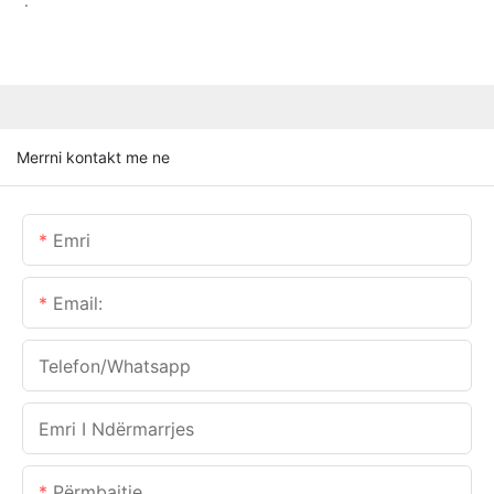
.
Merrni kontakt me ne
Emri
Email:
Telefon/whatsapp
Emri I Ndërmarrjes
Përmbajtje