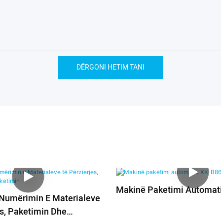
DËRGONI HETIM TANI
Makinë Paketimi Automat
Numërimin E Materialeve
es, Paketimin Dhe