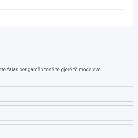
kuotë falas për gamën tonë të gjerë të modeleve