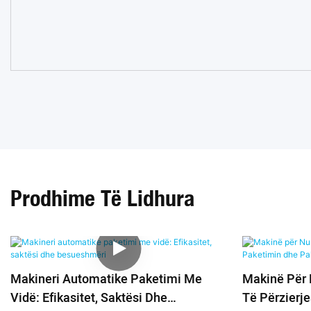
Prodhime Të Lidhura
Makineri Automatike Paketimi Me
Makinë Për 
Vidë: Efikasitet, Saktësi Dhe
Të Përzierj