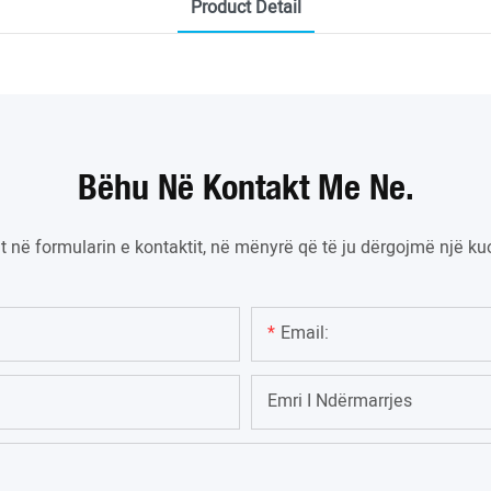
Product Detail
Bëhu Në Kontakt Me Ne.
nit në formularin e kontaktit, në mënyrë që të ju dërgojmë një 
Email:
Emri I Ndërmarrjes