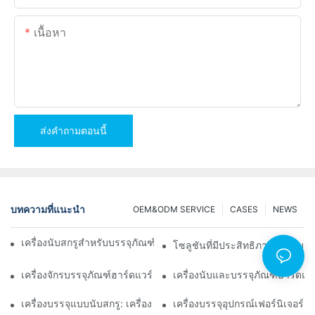
เนื้อหา
ส่งคำถามตอนนี้
บทความที่แนะนำ
OEM&ODM SERVICE
CASES
NEWS
เครื่องนับสกรูสำหรับบรรจุภัณฑ์เพื่อผลลัพธ์ที่เชื่อถือได้และรวดเร็ว
โซลูชันที่มีประสิทธิภาพสำหรับกา
เครื่องจักรบรรจุภัณฑ์ฮาร์ดแวร์ชั้นนำเพื่อการควบคุมคุณภาพที่สม่ำเส
เครื่องนับและบรรจุภัณฑ์ฮาร์ดแว
เครื่องบรรจุแบบนับสกรู: เครื่องมือขั้นสูงสุดสำหรับการบรรจุอย่างมีป
เครื่องบรรจุอุปกรณ์เฟอร์นิเจอร์