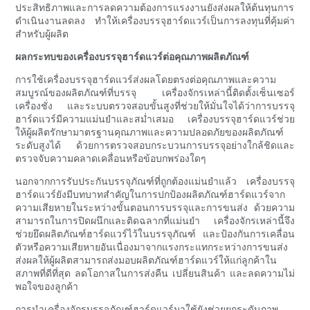
ประสิทธิภาพและการลดความต้องการแรงงานยังส่งผลให้ต้นทุนการ
ดำเนินงานลดลง ทำให้เครื่องบรรจุฮาร์ดแวร์เป็นการลงทุนที่คุ้มค่า
สำหรับผู้ผลิต
ผลกระทบของเครื่องบรรจุฮาร์ดแวร์ต่อคุณภาพผลิตภัณฑ์
การใช้เครื่องบรรจุฮาร์ดแวร์ส่งผลโดยตรงต่อคุณภาพและความ
สมบูรณ์ของผลิตภัณฑ์ที่บรรจุ เครื่องจักรเหล่านี้ติดตั้งเซ็นเซอร์
เครื่องชั่ง และระบบตรวจสอบขั้นสูงที่ช่วยให้มั่นใจได้ว่าการบรรจุ
ฮาร์ดแวร์มีความแม่นยำและสม่ำเสมอ เครื่องบรรจุฮาร์ดแวร์ช่วย
ให้ผู้ผลิตรักษามาตรฐานคุณภาพและความปลอดภัยของผลิตภัณฑ์
ระดับสูงได้ ด้วยการตรวจสอบกระบวนการบรรจุอย่างใกล้ชิดและ
ตรวจจับความคลาดเคลื่อนหรือข้อบกพร่องใดๆ
นอกจากการรับประกันบรรจุภัณฑ์ที่ถูกต้องแม่นยำแล้ว เครื่องบรรจุ
ฮาร์ดแวร์ยังมีบทบาทสำคัญในการปกป้องผลิตภัณฑ์ฮาร์ดแวร์จาก
ความเสียหายในระหว่างขั้นตอนการบรรจุและการขนส่ง ด้วยความ
สามารถในการปิดผนึกและติดฉลากที่แม่นยำ เครื่องจักรเหล่านี้จึง
ช่วยยึดผลิตภัณฑ์ฮาร์ดแวร์ไว้ในบรรจุภัณฑ์ และป้องกันการเคลื่อน
ตัวหรือความเสียหายอันเนื่องมาจากแรงกระแทกระหว่างการขนส่ง
ส่งผลให้ผู้ผลิตสามารถส่งมอบผลิตภัณฑ์ฮาร์ดแวร์ให้แก่ลูกค้าใน
สภาพที่ดีที่สุด ลดโอกาสในการส่งคืน เปลี่ยนสินค้า และลดความไม่
พอใจของลูกค้า
การนำเครื่องจักรบรรจุภัณฑ์ฮาร์ดแวร์มาใช้ยังช่วยยกระดับภาพ