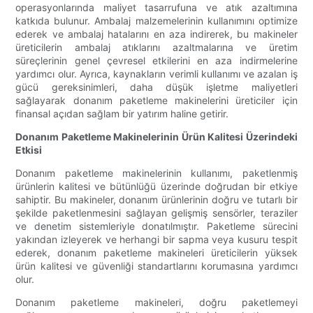
operasyonlarında maliyet tasarrufuna ve atık azaltımına
katkıda bulunur. Ambalaj malzemelerinin kullanımını optimize
ederek ve ambalaj hatalarını en aza indirerek, bu makineler
üreticilerin ambalaj atıklarını azaltmalarına ve üretim
süreçlerinin genel çevresel etkilerini en aza indirmelerine
yardımcı olur. Ayrıca, kaynakların verimli kullanımı ve azalan iş
gücü gereksinimleri, daha düşük işletme maliyetleri
sağlayarak donanım paketleme makinelerini üreticiler için
finansal açıdan sağlam bir yatırım haline getirir.
Donanım Paketleme Makinelerinin Ürün Kalitesi Üzerindeki
Etkisi
Donanım paketleme makinelerinin kullanımı, paketlenmiş
ürünlerin kalitesi ve bütünlüğü üzerinde doğrudan bir etkiye
sahiptir. Bu makineler, donanım ürünlerinin doğru ve tutarlı bir
şekilde paketlenmesini sağlayan gelişmiş sensörler, teraziler
ve denetim sistemleriyle donatılmıştır. Paketleme sürecini
yakından izleyerek ve herhangi bir sapma veya kusuru tespit
ederek, donanım paketleme makineleri üreticilerin yüksek
ürün kalitesi ve güvenliği standartlarını korumasına yardımcı
olur.
Donanım paketleme makineleri, doğru paketlemeyi