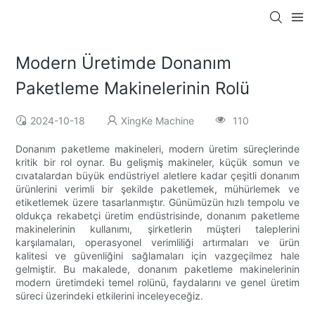
Modern Üretimde Donanım
Paketleme Makinelerinin Rolü
2024-10-18
XingKe Machine
110
Donanım paketleme makineleri, modern üretim süreçlerinde
kritik bir rol oynar. Bu gelişmiş makineler, küçük somun ve
cıvatalardan büyük endüstriyel aletlere kadar çeşitli donanım
ürünlerini verimli bir şekilde paketlemek, mühürlemek ve
etiketlemek üzere tasarlanmıştır. Günümüzün hızlı tempolu ve
oldukça rekabetçi üretim endüstrisinde, donanım paketleme
makinelerinin kullanımı, şirketlerin müşteri taleplerini
karşılamaları, operasyonel verimliliği artırmaları ve ürün
kalitesi ve güvenliğini sağlamaları için vazgeçilmez hale
gelmiştir. Bu makalede, donanım paketleme makinelerinin
modern üretimdeki temel rolünü, faydalarını ve genel üretim
süreci üzerindeki etkilerini inceleyeceğiz.