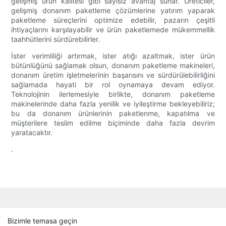
gelişmiş ürün kalitesi gibi sayısız avantaj sunar. Üreticiler,
gelişmiş donanım paketleme çözümlerine yatırım yaparak
paketleme süreçlerini optimize edebilir, pazarın çeşitli
ihtiyaçlarını karşılayabilir ve ürün paketlemede mükemmellik
taahhütlerini sürdürebilirler.
İster verimliliği artırmak, ister atığı azaltmak, ister ürün
bütünlüğünü sağlamak olsun, donanım paketleme makineleri,
donanım üretim işletmelerinin başarısını ve sürdürülebilirliğini
sağlamada hayati bir rol oynamaya devam ediyor.
Teknolojinin ilerlemesiyle birlikte, donanım paketleme
makinelerinde daha fazla yenilik ve iyileştirme bekleyebiliriz;
bu da donanım ürünlerinin paketlenme, kapatılma ve
müşterilere teslim edilme biçiminde daha fazla devrim
yaratacaktır.
.
Bizimle temasa geçin