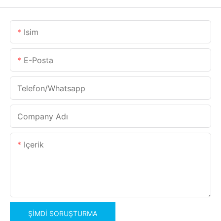
Isim
E-Posta
Telefon/whatsapp
Company Adı
Içerik
ŞIMDI SORUŞTURMA