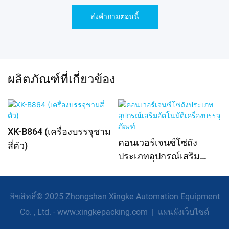
ส่งคำถามตอนนี้
ผลิตภัณฑ์ที่เกี่ยวข้อง
XK-B864 (เครื่องบรรจุชาม
คอนเวอร์เจนซ์โซ่ถัง
สี่ตัว)
ประเภทอุปกรณ์เสริม
อัตโนมัติเครื่องบรรจุ
ภัณฑ์
ลิขสิทธิ์© 2025 Zhongshan Xingke Automation Equipment
Co. , Ltd. - www.xingkepacking.com
|
แผนผังเว็บไซต์