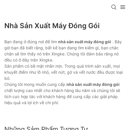
Nhà Sản Xuất Máy Đóng Gói
Bạn đang ở đúng nơi để tìm
nhà sản xuất máy đóng gói
. Bây
giờ bạn đã biết rằng, bất kể bạn đang tìm kiếm gì, bạn chắc
chắn sẽ tìm thấy nó trên Xingke. Chúng tôi đảm bảo rằng nó
đều có ở đây trên Xingke.
Sản phẩm có bề mặt nhẵn mịn. Trong quá trình sản xuất, mọi
khuyết điểm như lỗ nhỏ, vết nứt, gờ và vết nước đều được loại
bỏ.
Chúng tôi mong muốn cung cấp
nhà sản xuất máy đóng gói
chất lượng cao nhất cho khách hàng lâu năm và chúng tôi sẽ
tích cực hợp tác với khách hàng để cung cấp các giải pháp
hiệu quả và lợi ích về chi phí.
Những Sảm Phẩm Tương Tự