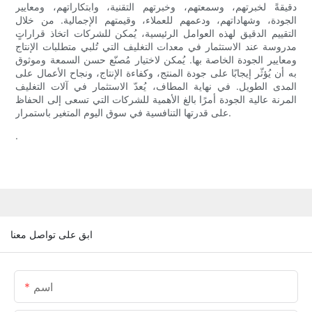
دقيقةً لخبرتهم، وسمعتهم، وخبرتهم التقنية، وابتكاراتهم، ومعايير
الجودة، وشهاداتهم، ودعمهم للعملاء، وقيمتهم الإجمالية. من خلال
التقييم الدقيق لهذه العوامل الرئيسية، يُمكن للشركات اتخاذ قراراتٍ
مدروسة عند الاستثمار في معدات التغليف التي تُلبي متطلبات الإنتاج
ومعايير الجودة الخاصة بها. يُمكن لاختيار مُصنّع حسن السمعة وموثوق
به أن يُؤثّر إيجابًا على جودة المنتج، وكفاءة الإنتاج، ونجاح الأعمال على
المدى الطويل. في نهاية المطاف، يُعدّ الاستثمار في آلات التغليف
المرنة عالية الجودة أمرًا بالغ الأهمية للشركات التي تسعى إلى الحفاظ
على قدرتها التنافسية في سوق اليوم المتغير باستمرار.
.
ابق على تواصل معنا
اسم