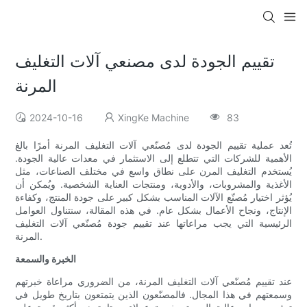
تقييم الجودة لدى مصنعي آلات التغليف
المرنة
2024-10-16
XingKe Machine
83
تُعد عملية تقييم الجودة لدى مُصنّعي آلات التغليف المرنة أمرًا بالغ
الأهمية للشركات التي تتطلع إلى الاستثمار في معدات عالية الجودة.
يُستخدم التغليف المرن على نطاق واسع في مختلف الصناعات، مثل
الأغذية والمشروبات، والأدوية، ومنتجات العناية الشخصية. ويُمكن أن
يُؤثر اختيار مُصنّع الآلات المناسب بشكل كبير على جودة المنتج، وكفاءة
الإنتاج، ونجاح الأعمال بشكل عام. في هذه المقالة، سنتناول العوامل
الرئيسية التي يجب مراعاتها عند تقييم جودة مُصنّعي آلات التغليف
المرنة.
الخبرة والسمعة
عند تقييم مُصنّعي آلات التغليف المرنة، من الضروري مراعاة خبرتهم
وسمعتهم في هذا المجال. فالمصنّعون الذين يتمتعون بتاريخ طويل في