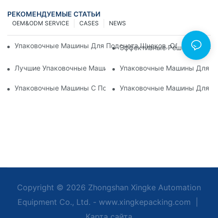
РЕКОМЕНДУЕМЫЕ СТАТЬИ
OEM&ODM SERVICE
CASES
NEWS
Упаковочные Машины Для Подсчета Шнеков, Обеспечиваю
Эффективные Решения Для У
Лучшие Упаковочные Машины Для Оборудования С Постоя
Упаковочные Машины Для По
Упаковочные Машины С Подсчетом Винтов: Идеальный Инс
Упаковочные Машины Для Ме
Copyright © 2026 Zhongshan Xingke Automation
Equipment Co., Ltd. - www.xingkepacking.com
|
Карта сайта