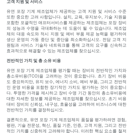
고객 지원 및 서비스
유연 포장 기계 제조업체가 제공하는 고객 지원 및 서비스 수준
또한 중요한 고려 사항입니다. 설치, 교육, 유지보수, 기술 지원을
포함한 포괄적인 애프터서비스를 제공하는 제조업체는 포장 장비
의 성능과 수명을 극대화하는 데 도움이 될 수 있습니다. 제조업
체의 대응 속도와 적시 지원 및 예비 부품 제공 능력을 평가하여
생산 운영의 가동 중단 및 중단을 최소화하십시오. 전담 고객 지
원팀과 서비스 기술자 네트워크를 통해 고객의 요구를 신속하고
효과적으로 해결할 수 있는 제조업체를 찾으십시오.
전반적인 가치 및 총 소유 비용
유연 포장 기계 제조업체를 평가할 때는 장비의 전반적인 가치와
총소유비용(TCO)을 고려하는 것이 중요합니다. 초기 장비 비용
도 중요하지만, 유지 보수, 에너지 소비, 예비 부품, 그리고 전반적
인 운영 비용을 포함한 장기적인 가치도 평가하는 것이 중요합니
다. 투명한 가격을 제시하고 장비 수명 기간 동안의 총소유비용에
대한 자세한 정보를 제공하는 제조업체를 찾으십시오. 초기 비용
대비 장비의 신뢰성, 내구성, 효율성을 고려하여 비즈니스에 대한
전반적인 가치를 결정하십시오.
결론적으로, 유연 포장 기계 제조업체의 품질을 평가하려면 경험,
평판, 기술 전문성, 혁신, 품질 기준, 인증, 고객 지원, 그리고 전반
적인 가치를 신중하게 고려해야 합니다. 이러한 핵심 요소를 철저