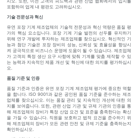
시오. 또한, 이전 고객의 피드백과 관련 산업 협회에서의 입지를
포함하여 업계 내 평판도 고려하십시오.
기술 전문성과 혁신
유연 포장 기계 제조업체의 기술적 전문성과 혁신 역량은 품질 평
가의 핵심 요소입니다. 포장 기계 기술 발전의 선두를 유지하기
위해 연구 개발에 투자하는 제조업체를 찾으십시오. 혁신적인 기
능과 첨단 기술은 포장 장비의 성능, 신뢰성 및 효율성을 향상시
켜 궁극적으로 비즈니스 운영에 도움이 될 수 있습니다. 제조업체
가 고객의 특정 생산 요구 사항에 맞춰 기계를 맞춤 제작할 수 있
는 능력과 지속적인 제품 개선 및 혁신에 대한 의지를 평가하십시
오.
품질 기준 및 인증
품질 기준과 인증은 유연 포장 기계 제조업체 평가에 중요한 역할
을 합니다. ISO 9001과 같은 공인된 품질 기준을 준수하는 제조
업체를 찾으십시오. 이는 품질 관리 및 지속적인 개선에 대한 의
지를 보여줍니다. 또한, 관련 산업 기관 및 규제 기관의 인증을 통
해 제조업체의 장비가 특정 산업 요건 및 표준을 충족한다는 확신
을 가질 수 있습니다. 직원을 보호하고 법적 요건을 준수하기 위
해 제조업체의 장비가 모든 관련 안전 및 규제 기준을 충족하는지
확인하십시오.