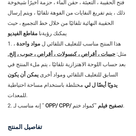
فتح الحقيبة ، التعبئة ، حقن الماء ، حزمة أخيرًا
شيخوخة
ذلك ، يتم تفريغ النفايات من الفوهة تلقائيًا ، ويتم إرسال
الحقيبة النهائية تلقائيًا من خلال خط التجميع ، حيث
يمكنك رؤيةنا
مقاطع الفيديو
1. هذا المنتج مناسب للتغليف التلقائي
ل
مواد واحدة
،
مثل:
حبيبات ، أقراص ، كبسولات ، أقراص ، حبوب ، إلخ.
بعد حساب اللوحة الاهتزازية تلقائيًا ، يتم ملء المنتج في
السابق للتغليف التلقائي ومواد أخرى
يمكن أن يكون
يدويًا أيضًا
ل
لي
مختلطة باستخدام مساحة احتياطية
للمعدات.
"كمواد ختم.
OPP/ CPP/ تصفيح فيلم
2. إنه مناسب لـ "
تفاصيل المنتج