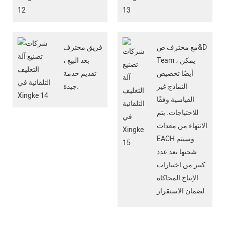
مع محترف ص&D
فريق محترف
Team ، يمكن
بعد البيع ،
أيضًا تخصيص
تقديم خدمة
النماذج غير
جيدة.
القياسية وفقًا
للاحتياجات. يتم
الانتهاء من معدات
EACH وسيتم
شحنها بعد عدد
كبير من اختبارات
الإنتاج المحاكاة
لضمان الاستقرار.