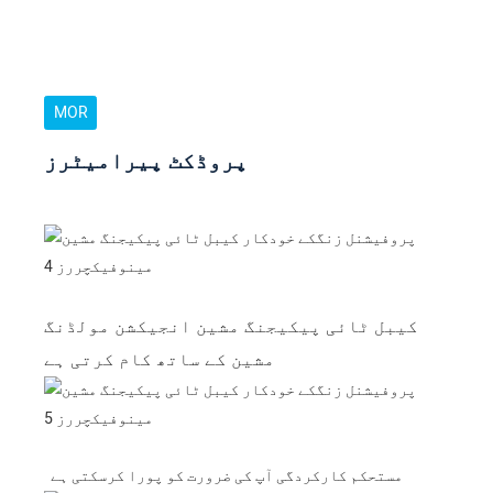
MOR
پروڈکٹ پیرامیٹرز
کیبل ٹائی پیکیجنگ مشین انجیکشن مولڈنگ
مشین کے ساتھ کام کرتی ہے
مستحکم کارکردگی آپ کی ضرورت کو پورا کرسکتی ہے