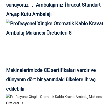
sunuyoruz ， Ambalajımız İhracat Standart
Ahşap Kutu Ambalajı
Makinelerimizde CE sertifikaları vardır ve
dünyanın dört bir yanındaki ülkelere ihraç
edilebilir