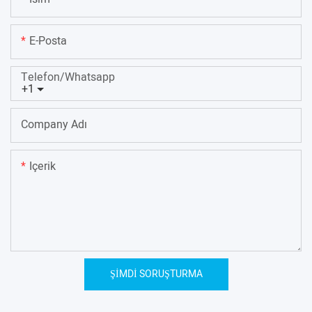
E-Posta
Telefon/whatsapp
+1
Company Adı
Içerik
ŞIMDI SORUŞTURMA