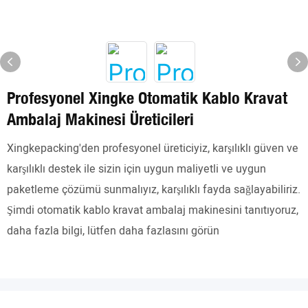
Profesyonel Xingke Otomatik Kablo Kravat
Ambalaj Makinesi Üreticileri
Xingkepacking'den profesyonel üreticiyiz, karşılıklı güven ve
karşılıklı destek ile sizin için uygun maliyetli ve uygun
paketleme çözümü sunmalıyız, karşılıklı fayda sağlayabiliriz.
Şimdi otomatik kablo kravat ambalaj makinesini tanıtıyoruz,
daha fazla bilgi, lütfen daha fazlasını görün