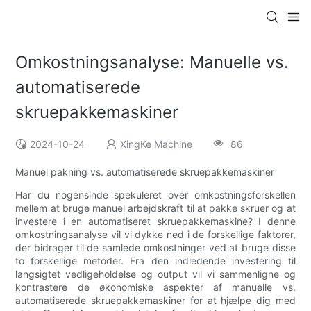
Omkostningsanalyse: Manuelle vs.
automatiserede
skruepakkemaskiner
2024-10-24
XingKe Machine
86
Manuel pakning vs. automatiserede skruepakkemaskiner
Har du nogensinde spekuleret over omkostningsforskellen
mellem at bruge manuel arbejdskraft til at pakke skruer og at
investere i en automatiseret skruepakkemaskine? I denne
omkostningsanalyse vil vi dykke ned i de forskellige faktorer,
der bidrager til de samlede omkostninger ved at bruge disse
to forskellige metoder. Fra den indledende investering til
langsigtet vedligeholdelse og output vil vi sammenligne og
kontrastere de økonomiske aspekter af manuelle vs.
automatiserede skruepakkemaskiner for at hjælpe dig med