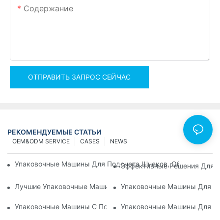
Содержание
ОТПРАВИТЬ ЗАПРОС СЕЙЧАС
РЕКОМЕНДУЕМЫЕ СТАТЬИ
OEM&ODM SERVICE
CASES
NEWS
Упаковочные Машины Для Подсчета Шнеков, Обеспечиваю
Эффективные Решения Для У
Лучшие Упаковочные Машины Для Оборудования С Постоя
Упаковочные Машины Для По
Упаковочные Машины С Подсчетом Винтов: Идеальный Инс
Упаковочные Машины Для Ме