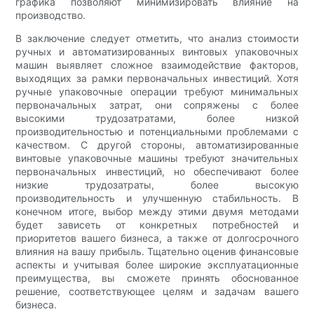
графика позволяют минимизировать влияние на
производство.
В заключение следует отметить, что анализ стоимости
ручных и автоматизированных винтовых упаковочных
машин выявляет сложное взаимодействие факторов,
выходящих за рамки первоначальных инвестиций. Хотя
ручные упаковочные операции требуют минимальных
первоначальных затрат, они сопряжены с более
высокими трудозатратами, более низкой
производительностью и потенциальными проблемами с
качеством. С другой стороны, автоматизированные
винтовые упаковочные машины требуют значительных
первоначальных инвестиций, но обеспечивают более
низкие трудозатраты, более высокую
производительность и улучшенную стабильность. В
конечном итоге, выбор между этими двумя методами
будет зависеть от конкретных потребностей и
приоритетов вашего бизнеса, а также от долгосрочного
влияния на вашу прибыль. Тщательно оценив финансовые
аспекты и учитывая более широкие эксплуатационные
преимущества, вы сможете принять обоснованное
решение, соответствующее целям и задачам вашего
бизнеса.