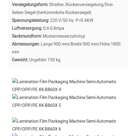
Versiegelungsform:
Streifen, Rückenversiegelung/Drei-
Seiten-Siegel (herkömmliche Rückensiegel)
Spannungsleistung:
220 V/50 Hz P≈0.6KW
Luftversorgung:
0,4-0,8mpa
Sackmundform:
Mustermesserzahntyp
Abmessungen:
Länge 900 mm/Breite 900 mm/Höhe 1800
mm
Gewicht:
Ungefähr 150 kg