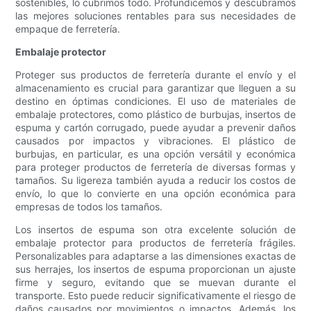
sostenibles, lo cubrimos todo. Profundicemos y descubramos
las mejores soluciones rentables para sus necesidades de
empaque de ferretería.
Embalaje protector
Proteger sus productos de ferretería durante el envío y el
almacenamiento es crucial para garantizar que lleguen a su
destino en óptimas condiciones. El uso de materiales de
embalaje protectores, como plástico de burbujas, insertos de
espuma y cartón corrugado, puede ayudar a prevenir daños
causados ​​por impactos y vibraciones. El plástico de
burbujas, en particular, es una opción versátil y económica
para proteger productos de ferretería de diversas formas y
tamaños. Su ligereza también ayuda a reducir los costos de
envío, lo que lo convierte en una opción económica para
empresas de todos los tamaños.
Los insertos de espuma son otra excelente solución de
embalaje protector para productos de ferretería frágiles.
Personalizables para adaptarse a las dimensiones exactas de
sus herrajes, los insertos de espuma proporcionan un ajuste
firme y seguro, evitando que se muevan durante el
transporte. Esto puede reducir significativamente el riesgo de
daños causados ​​por movimientos o impactos. Además, los