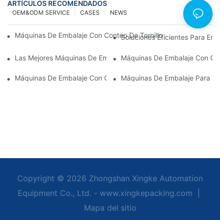
ARTÍCULOS RECOMENDADOS
OEM&ODM SERVICE
CASES
NEWS
Máquinas De Embalaje Con Conteo De Tornillos Para Obtener Re
Soluciones Eficientes Para E
Las Mejores Máquinas De Embalaje De Hardware Para Un Contr
Máquinas De Embalaje Con Co
Máquinas De Embalaje Con Conteo De Tornillos: La Herramienta D
Máquinas De Embalaje Para He
Copyright © 2026 Zhongshan Xingke Automation
Equipment Co., Ltd. - www.xingkepacking.com
|
Mapa del sitio