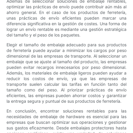
Además de seleccionar soluciones de embalaje rentables,
optimizar las prácticas de envío puede contribuir aún más al
ahorro general. En el caso de los productos de ferretería,
unas prácticas de envío eficientes pueden marcar una
diferencia significativa en la gestión de costes. Una forma de
lograr un envío rentable es mediante una gestión estratégica
del tamaño y el peso de los paquetes.
Elegir el tamaño de embalaje adecuado para sus productos
de ferretería puede ayudar a minimizar los cargos por peso
dimensional de las empresas de transporte. Al seleccionar un
embalaje que se ajuste al tamaño del producto, las empresas
pueden evitar recargos innecesarios por peso dimensional.
Además, los materiales de embalaje ligeros pueden ayudar a
reducir los costos de envío, ya que las empresas de
transporte suelen calcular las tarifas en función tanto del
tamaño como del peso. Al priorizar prácticas de envío
eficientes, las empresas pueden ahorrar costos y garantizar
la entrega segura y puntual de sus productos de ferretería.
En conclusión, encontrar soluciones rentables para las
necesidades de embalaje de hardware es esencial para las
empresas que buscan optimizar sus operaciones y gestionar
sus gastos eficazmente. Desde embalajes protectores hasta