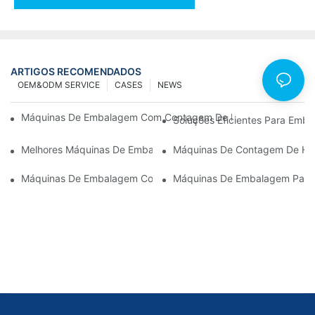
ARTIGOS RECOMENDADOS
OEM&ODM SERVICE
CASES
NEWS
Máquinas De Embalagem Com Contagem De Parafusos Para Resu
Soluções Eficientes Para Em
Melhores Máquinas De Embalagem De Hardware Para Controle 
Máquinas De Contagem De Har
Máquinas De Embalagem Com Contagem De Parafusos: A Ferram
Máquinas De Embalagem Para 