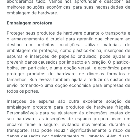
abordaremos tudo. Vamos nos aprofundar e descobrir as
melhores soluções econômicas para suas necessidades de
embalagem de hardware.
Embalagem protetora
Proteger seus produtos de hardware durante o transporte e
o armazenamento é crucial para garantir que cheguem ao
destino em perfeitas condições. Utilizar materiais de
embalagem de proteção, como plástico-bolha, inserções de
espuma e inserções de papelão ondulado, pode ajudar a
prevenir danos causados ​​por impacto e vibração. O plástico-
bolha, em particular, é uma opção versátil e econômica para
proteger produtos de hardware de diversos formatos e
tamanhos. Sua leveza também ajuda a reduzir os custos de
envio, tornando-o uma opção econômica para empresas de
todos os portes.
Inserções de espuma são outra excelente solução de
embalagem protetora para produtos de hardware frágeis.
Personalizáveis ​​para se ajustarem às dimensões exatas do
seu hardware, as inserções de espuma proporcionam um
encaixe firme e seguro, evitando movimentos durante o
transporte. Isso pode reduzir significativamente o risco de
danos causados ​​por deslocamento ou impacto. Além disso,