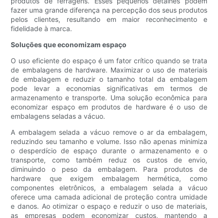
produtos de ferragens. Esses pequenos detalhes podem
fazer uma grande diferença na percepção dos seus produtos
pelos clientes, resultando em maior reconhecimento e
fidelidade à marca.
Soluções que economizam espaço
O uso eficiente do espaço é um fator crítico quando se trata
de embalagens de hardware. Maximizar o uso de materiais
de embalagem e reduzir o tamanho total da embalagem
pode levar a economias significativas em termos de
armazenamento e transporte. Uma solução econômica para
economizar espaço em produtos de hardware é o uso de
embalagens seladas a vácuo.
A embalagem selada a vácuo remove o ar da embalagem,
reduzindo seu tamanho e volume. Isso não apenas minimiza
o desperdício de espaço durante o armazenamento e o
transporte, como também reduz os custos de envio,
diminuindo o peso da embalagem. Para produtos de
hardware que exigem embalagem hermética, como
componentes eletrônicos, a embalagem selada a vácuo
oferece uma camada adicional de proteção contra umidade
e danos. Ao otimizar o espaço e reduzir o uso de materiais,
as empresas podem economizar custos, mantendo a